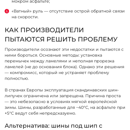
мокром асфальте;
«Ватный» руль — отсутствие острой обратной связи
на скорости.
КАК ПРОИЗВОДИТЕЛИ
ПЫТАЮТСЯ РЕШИТЬ ПРОБЛЕМУ
Производители осознают эти недостатки и пытаются с
ними бороться. Основные методы: установка
перемычек между ламелями и неполная прорезка
ламелей (не до основания блока). Однако эти решения
— компромисс, который не устраняет проблему
полностью.
В странах Европы эксплуатация скандинавских шин-
липучек ограничена или запрещена. Причина проста
— это небезопасно в условиях мягкой европейской
зимы. Шины, разработанные для −40°C, на асфальте при
+5°C ведут себя непредсказуемо.
Альтернатива: шины под шип с