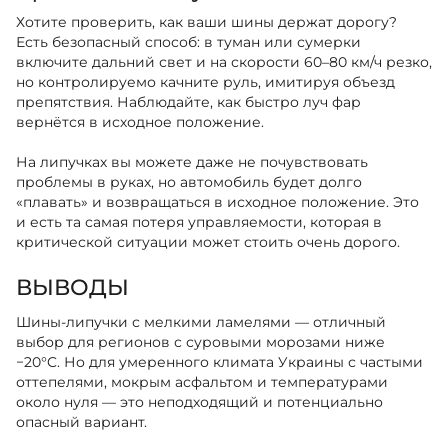
Хотите проверить, как ваши шины держат дорогу?
Есть безопасный способ: в туман или сумерки
включите дальний свет и на скорости 60–80 км/ч резко,
но контролируемо качните руль, имитируя объезд
препятствия. Наблюдайте, как быстро луч фар
вернётся в исходное положение.
На липучках вы можете даже не почувствовать
проблемы в руках, но автомобиль будет долго
«плавать» и возвращаться в исходное положение. Это
и есть та самая потеря управляемости, которая в
критической ситуации может стоить очень дорого.
ВЫВОДЫ
Шины-липучки с мелкими ламелями — отличный
выбор для регионов с суровыми морозами ниже
−20°C. Но для умеренного климата Украины с частыми
оттепелями, мокрым асфальтом и температурами
около нуля — это неподходящий и потенциально
опасный вариант.