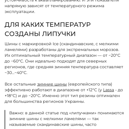
устойчивость к аквапланированию. И эти показатели
напрямую зависят от температурного режима
эксплуатации.
ДЛЯ КАКИХ ТЕМПЕРАТУР
СОЗДАНЫ ЛИПУЧКИ
Шины с маркировкой Ice (скандинавские, с мелкими
ламелями) разработаны для экстремальных морозов.
Их оптимальный температурный диапазон — от −20°C
до −60°C. Они идеально подходят для северных
регионов, где средняя зимняя температура составляет
−30…−40°C.
Все остальные
зимние шины
(европейского типа)
эффективно работают в диапазоне от +12°C (у
Lassa
- до
+18°C) и до −20°C. Именно этот тип резины оптимален
для большинства регионов Украины.
Важно: в данной статье под «липучками» понимаются
зимние шины с мелкими ламелями — так
называемые скандинавские шины, часто