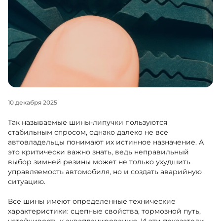
+38 (050)-911-911-2
- Щепкина
+38 (099)-643-33-77
- Тополь
+38 (068)-923-74-19
- Калиновая
10 декабря 2025
Так называемые шины-липучки пользуются
стабильным спросом, однако далеко не все
автовладельцы понимают их истинное назначение. А
это критически важно знать, ведь неправильный
выбор зимней резины может не только ухудшить
управляемость автомобиля, но и создать аварийную
ситуацию.
Все шины имеют определенные технические
характеристики: сцепные свойства, тормозной путь,