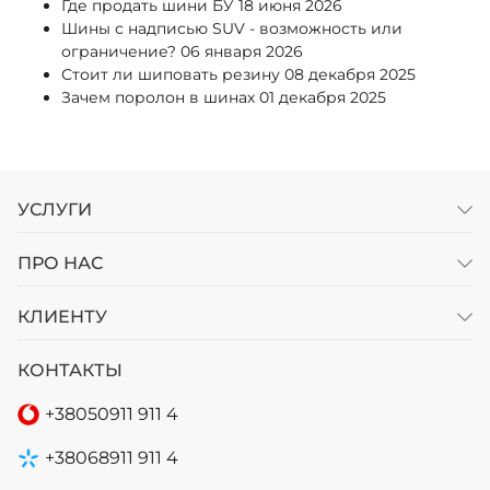
Где продать шини БУ
18 июня 2026
Шины с надписью SUV - возможность или
ограничение?
06 января 2026
Стоит ли шиповать резину
08 декабря 2025
Зачем поролон в шинах
01 декабря 2025
УСЛУГИ
ПРО НАС
КЛИЕНТУ
КОНТАКТЫ
+38
050
911 911 4
+38
068
911 911 4