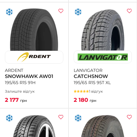
LANVIGATOR
ARDENT
CATCHSNOW
SNOWHAWK AW01
195/65 R15 95T XL
195/65 R15 91H
1 відгук
Залиште відгук
2 180
2 177
грн
грн