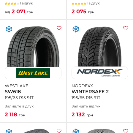
1 відгук
1 відгук
2 075
2 071
грн
від
грн
NORDEXX
WESTLAKE
WINTERSAFE 2
SW618
195/65 R15 91T
195/65 R15 91T
Залиште відгук
Залиште відгук
2 132
2 118
грн
грн