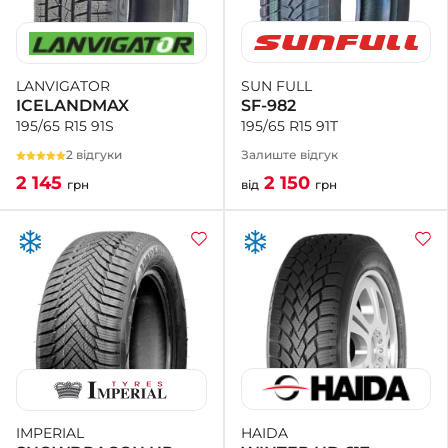
SUN FULL
LANVIGATOR
SF-982
ICELANDMAX
195/65 R15 91T
195/65 R15 91S
Залиште відгук
2 відгуки
2 150
2 145
від
грн
грн
HAIDA
IMPERIAL