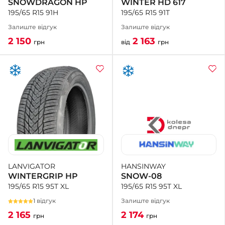
WINTER HD 617
SNOWDRAGON HP
195/65 R15 91T
195/65 R15 91H
Залиште відгук
Залиште відгук
2 163
2 150
від
грн
грн
HANSINWAY
LANVIGATOR
SNOW-08
WINTERGRIP HP
195/65 R15 95T XL
195/65 R15 95T XL
Залиште відгук
1 відгук
2 174
2 165
грн
грн