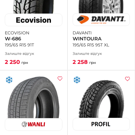
DAVANTI
ECOVISION
WINTOURA
W-686
195/65 R15 95T XL
195/65 R15 91T
Залиште відгук
Залиште відгук
2 258
2 250
грн
грн