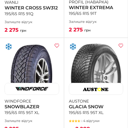
PROFIL (НАВАРКА)
WANLI
WINTER EXTREMA
WINTER CROSS SW312
195/65 R15 91T
195/65 R15 91Q
Залиште відгук
Залиште відгук
2 275
2 275
грн
грн
AUSTONE
WINDFORCE
GLACIA SNOW
SNOWBLAZER
195/65 R15 95T XL
195/65 R15 95T XL
4 відгуки
Залиште відгук