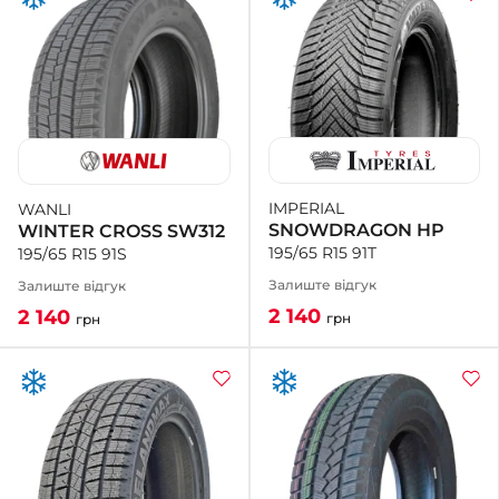
IMPERIAL
WANLI
SNOWDRAGON HP
WINTER CROSS SW312
195/65 R15 91T
195/65 R15 91S
Залиште відгук
Залиште відгук
2 140
2 140
грн
грн