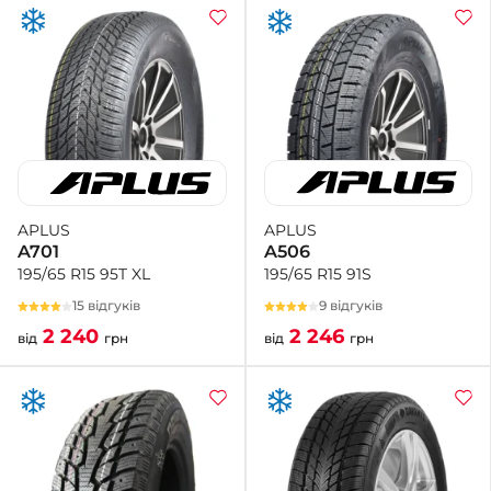
APLUS
APLUS
A506
A701
195/65 R15 91S
195/65 R15 95T XL
9 відгуків
15 відгуків
2 246
2 240
від
грн
від
грн