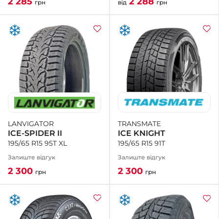
2 288
2 285
від
грн
грн
TRANSMATE
LANVIGATOR
ICE KNIGHT
ICE-SPIDER II
195/65 R15 91T
195/65 R15 95T XL
Залиште відгук
Залиште відгук
2 300
2 300
грн
грн