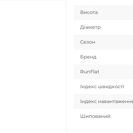
Висота
Діаметр
Сезон
Бренд
RunFlat
Індекс швидкості
Індекс навантаженн
Шипований