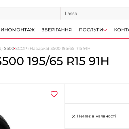
ИНОМОНТАЖ
ЗБЕРІГАННЯ
ПОСЛУГИ
КОНТ
) S500
SCOP (Наварка) S500 195/65 R15 91H
S500
195/65 R15 91H
Немає в наявності