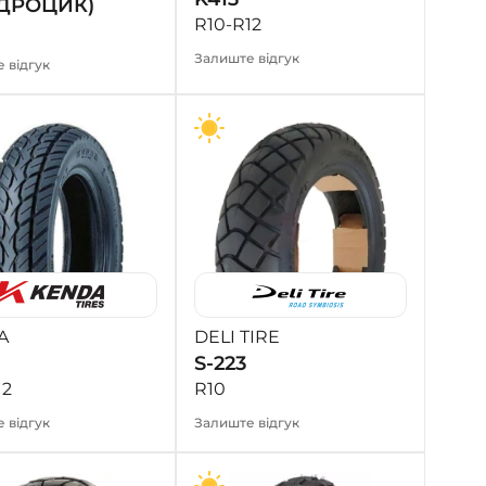
ДРОЦИК)
R10-R12
Залиште відгук
 відгук
A
DELI TIRE
S-223
12
R10
 відгук
Залиште відгук