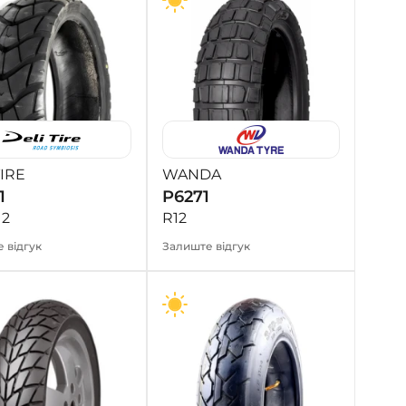
TIRE
WANDA
1
P6271
12
R12
 відгук
Залиште відгук