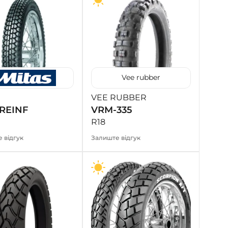
Vee rubber
VEE RUBBER
 REINF
VRM-335
R18
 відгук
Залиште відгук