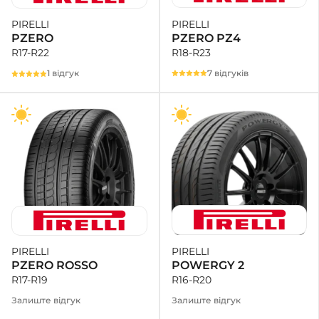
PIRELLI
PIRELLI
PZERO PZ4
PZERO
R18-R23
R17-R22
7 відгуків
1 відгук
PIRELLI
PIRELLI
POWERGY 2
PZERO ROSSO
R16-R20
R17-R19
Залиште відгук
Залиште відгук