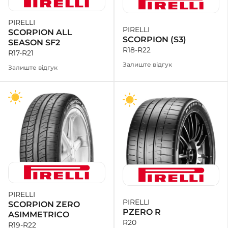
PIRELLI
PIRELLI
SCORPION ALL
SCORPION (S3)
SEASON SF2
R18-R22
R17-R21
Залиште відгук
Залиште відгук
PIRELLI
PIRELLI
SCORPION ZERO
PZERO R
ASIMMETRICO
R20
R19-R22