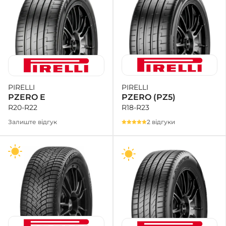
PIRELLI
PIRELLI
PZERO (PZ5)
PZERO E
R18-R23
R20-R22
2 відгуки
Залиште відгук