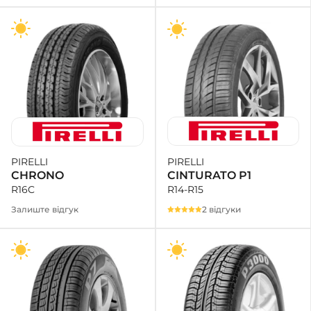
PIRELLI
PIRELLI
CINTURATO P1
CHRONO
R14-R15
R16C
2 відгуки
Залиште відгук