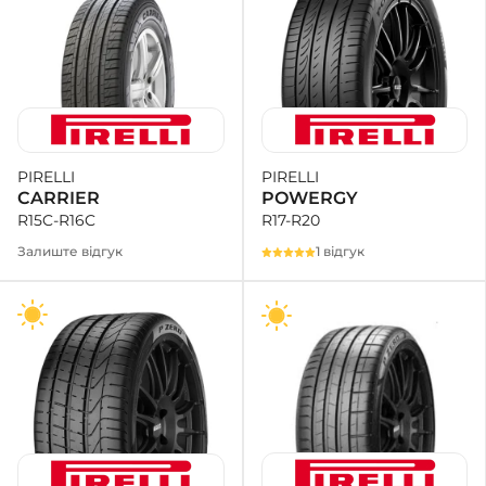
PIRELLI
PIRELLI
POWERGY
CARRIER
R17-R20
R15C-R16C
1 відгук
Залиште відгук