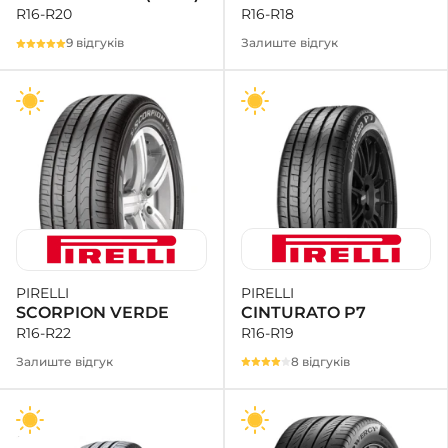
R16-R18
R16-R20
Залиште відгук
9 відгуків
PIRELLI
PIRELLI
CINTURATO P7
SCORPION VERDE
R16-R19
R16-R22
8 відгуків
Залиште відгук