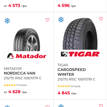
4 596
4 573
грн
от
грн
TIGAR
MATADOR
CARGOSPEED
NORDICCA VAN
WINTER
215/70 R15C 109/107R C
215/70 R15C 109/107R C
1 отзыв
1 отзыв
4 628
4 845
от
грн
грн