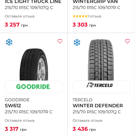
WINTERGRIP VAN
ICE LIGHT TRUCK LINE
215/70 R15C 109/107R C
215/70 R15C 109/107Q C
1 отзыв
Оставьте отзыв
3 303
3 257
грн
грн
TERCELO
GOODRIDE
WINTER DEFENDER
SW612
215/70 R15C 109/107Q C
215/70 R15C 109/107R C
Оставьте отзыв
Оставьте отзыв
3 436
3 317
грн
грн