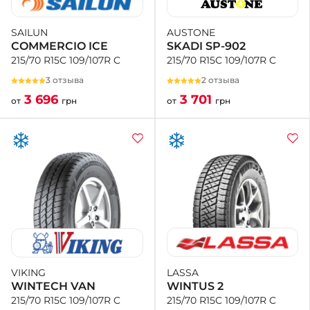
AUSTONE
SAILUN
SKADI SP-902
COMMERCIO ICE
215/70 R15C 109/107R C
215/70 R15C 109/107R C
2 отзыва
3 отзыва
3 701
3 696
от
грн
от
грн
LASSA
VIKING
WINTUS 2
WINTECH VAN
215/70 R15C 109/107R C
215/70 R15C 109/107R C