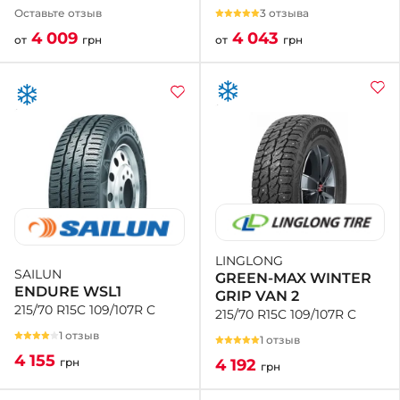
3 отзыва
Оставьте отзыв
4 043
4 009
от
грн
от
грн
LINGLONG
SAILUN
GREEN-MAX WINTER
ENDURE WSL1
GRIP VAN 2
215/70 R15C 109/107R C
215/70 R15C 109/107R C
1 отзыв
1 отзыв
4 155
4 192
грн
грн