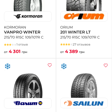
ORIUM
KORMORAN
201 WINTER LT
VANPRO WINTER
215/70 R15C 109/107R C
215/70 R15C 109/107R C
27 отзывов
1 отзыв
4 389
4 301
от
грн
от
грн