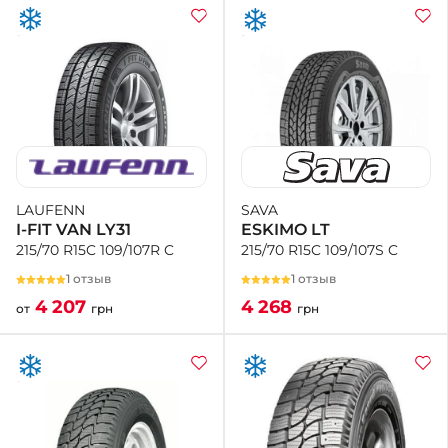
SAVA
LAUFENN
ESKIMO LT
I-FIT VAN LY31
215/70 R15C 109/107S C
215/70 R15C 109/107R C
1 отзыв
1 отзыв
4 268
4 207
грн
от
грн