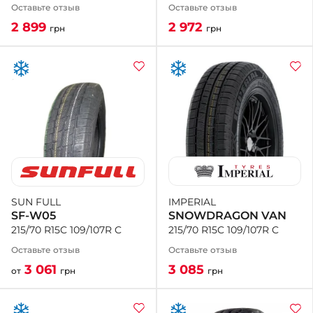
Оставьте отзыв
Оставьте отзыв
2 972
2 899
грн
грн
IMPERIAL
SUN FULL
SNOWDRAGON VAN
SF-W05
215/70 R15C 109/107R C
215/70 R15C 109/107R C
Оставьте отзыв
Оставьте отзыв
3 085
3 061
грн
от
грн