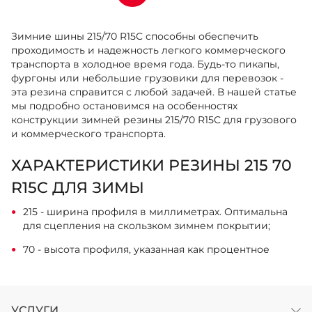
Зимние шины 215/70 R15C способны обеспечить
проходимость и надежность легкого коммерческого
транспорта в холодное время года. Будь-то пикапы,
фургоны или небольшие грузовики для перевозок -
эта резина справится с любой задачей. В нашей статье
мы подробно остановимся на особенностях
конструкции зимней резины 215/70 R15C для грузового
и коммерческого транспорта.
ХАРАКТЕРИСТИКИ РЕЗИНЫ 215 70
R15C ДЛЯ ЗИМЫ
215 - ширина профиля в миллиметрах. Оптимальна
для сцепления на скользком зимнем покрытии;
70 - высота профиля, указанная как процентное
соотношение к ширине. Составляет 150,5 мм и
улучшает проходимость;
R - радиальное расположение слоев корда в
УСЛУГИ