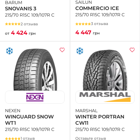
SAILUN
BARUM
COMMERCIO ICE
SNOVANIS 3
215/70 R15C 109/107R C
215/70 R15C 109/107R C
3 отзыва
2 отзыва
4 447
4 424
грн
от
грн
MARSHAL
NEXEN
WINTER PORTRAN
WINGUARD SNOW
CW11
WT1
215/70 R15C 109/107R C
215/70 R15C 109/107R C
Оставьте отзыв
1 отзыв