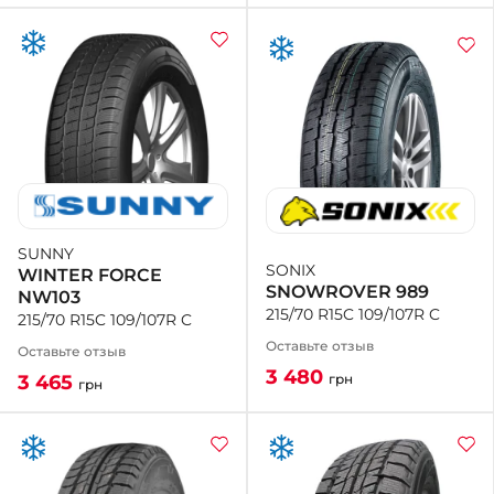
SUNNY
SONIX
WINTER FORCE
SNOWROVER 989
NW103
215/70 R15C 109/107R C
215/70 R15C 109/107R C
Оставьте отзыв
Оставьте отзыв
3 480
грн
3 465
грн