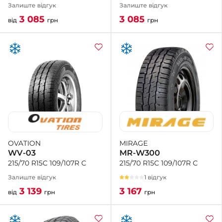
Залиште відгук
Залиште відгук
3 085
3 085
грн
від
грн
MIRAGE
OVATION
MR-W300
WV-03
215/70 R15C 109/107R C
215/70 R15C 109/107R C
1 відгук
Залиште відгук
3 167
3 139
грн
від
грн