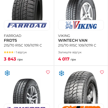
VIKING
FARROAD
WINTECH VAN
FRD75
215/70 R15C 109/107R C
215/70 R15C 109/107R C
Залиште відгук
1 відгук
4 017
3 843
грн
грн