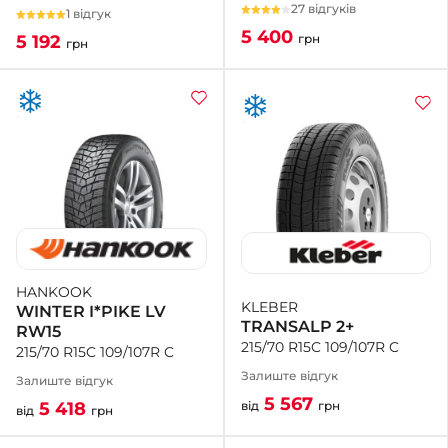
27 відгуків
1 відгук
5 400
грн
5 192
грн
HANKOOK
KLEBER
WINTER I*PIKE LV
TRANSALP 2+
RW15
215/70 R15C 109/107R C
215/70 R15C 109/107R C
Залиште відгук
Залиште відгук
5 567
від
грн
5 418
від
грн