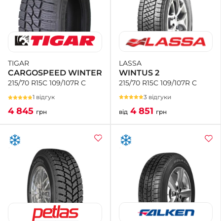
LASSA
TIGAR
WINTUS 2
CARGOSPEED WINTER
215/70 R15C 109/107R C
215/70 R15C 109/107R C
3 відгуки
1 відгук
4 851
4 845
від
грн
грн