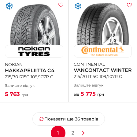
CONTINENTAL
NOKIAN
VANCONTACT WINTER
HAKKAPELIITTA C4
215/70 R15C 109/107R C
215/70 R15C 109/107R C
Залиште відгук
Залиште відгук
5 775
5 763
від
грн
грн
Показати ще 36 товарів
1
2