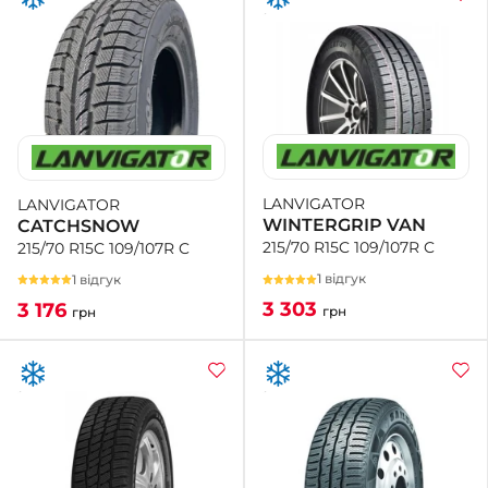
LANVIGATOR
LANVIGATOR
WINTERGRIP VAN
CATCHSNOW
215/70 R15C 109/107R C
215/70 R15C 109/107R C
1 відгук
1 відгук
3 303
3 176
грн
грн