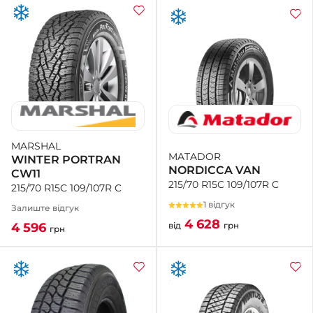
MARSHAL
MATADOR
WINTER PORTRAN
NORDICCA VAN
CW11
215/70 R15C 109/107R C
215/70 R15C 109/107R C
1 відгук
Залиште відгук
4 628
від
грн
4 596
грн