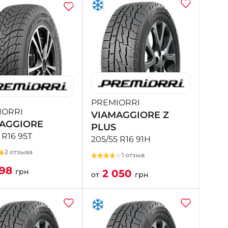
PREMIORRI
IORRI
VIAMAGGIORE Z
AGGIORE
PLUS
 R16 95T
205/55 R16 91H
2 отзыва
1 отзыв
998
грн
2 050
от
грн