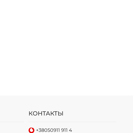
КОНТАКТЫ
+38
050
911 911 4