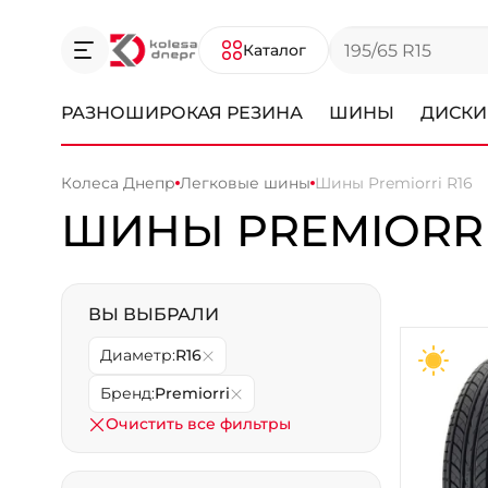
Каталог
РАЗНОШИРОКАЯ РЕЗИНА
ШИНЫ
ДИСКИ
Колеса Днепр
Легковые шины
Шины Premiorri R16
ШИНЫ PREMIORRI
ВЫ ВЫБРАЛИ
Диаметр:
R16
Бренд:
Premiorri
Очистить все фильтры