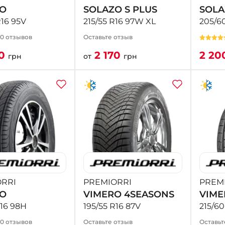
ZO
SOLAZO S PLUS
SOLA
R16 95V
215/55 R16 97W XL
205/6
10 отзывов
Оставьте отзыв
50
2 170
2 20
грн
от
грн
RRI
PREMIORRI
PREM
ZO
VIMERO 4SEASONS
VIME
R16 98H
195/55 R16 87V
215/60
10 отзывов
Оставьте отзыв
Оставьт