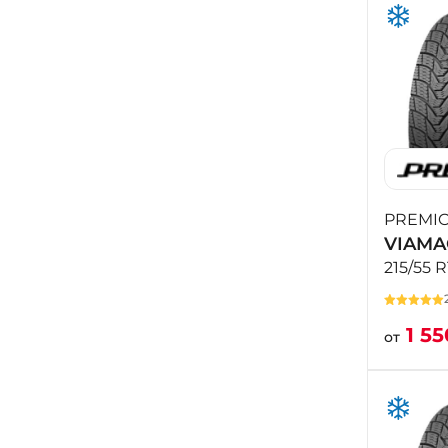
PREMIO
VIAMA
215/55 R
1 5
от