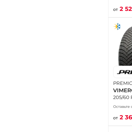
2 5
от
PREMIO
VIMER
205/60 
Оставьте 
2 3
от