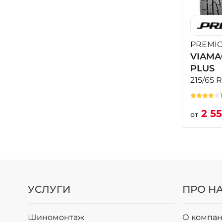
PREMIO
VIAMA
PLUS
215/65 
2 5
от
УСЛУГИ
ПРО Н
Шиномонтаж
О компан