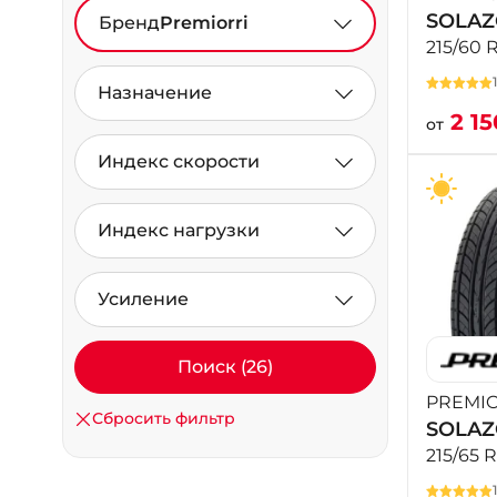
SOLA
Бренд
Premiorri
215/60 
Назначение
2 1
от
Индекс скорости
Индекс нагрузки
Усиление
Поиск (26)
PREMIO
Сбросить фильтр
SOLA
215/65 