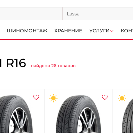
ШИНОМОНТАЖ
ХРАНЕНИЕ
УСЛУГИ
КОН
 R16
найдено 26 товаров