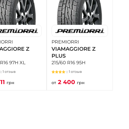
IORRI
PREMIORRI
AGGIORE Z
VIAMAGGIORE Z
PLUS
 R16 97H XL
215/60 R16 95H
1 отзыв
1 отзыв
11
2 400
грн
от
грн