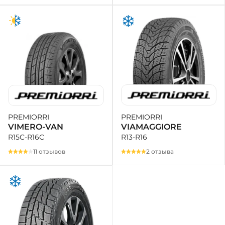
PREMIORRI
PREMIORRI
VIAMAGGIORE
VIMERO-VAN
R13-R16
R15C-R16C
2 отзыва
11 отзывов