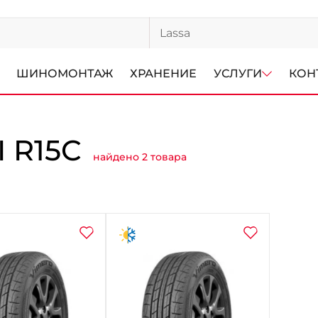
ШИНОМОНТАЖ
ХРАНЕНИЕ
УСЛУГИ
КОН
 R15C
найдено 2 товара