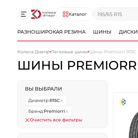
Каталог
РАЗНОШИРОКАЯ РЕЗИНА
ШИНЫ
ДИСКИ
Колеса Днепр
Легковые шины
Шины Premiorri R15C
ШИНЫ PREMIORRI
ВЫ ВЫБРАЛИ
Диаметр:
R15C
Бренд:
Premiorri
Очистить все фильтры