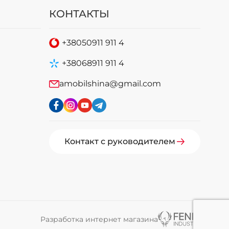
КОНТАКТЫ
+38
050
911 911 4
+38
068
911 911 4
amobilshina@gmail.com
Контакт с руководителем
Разработка интернет магазина