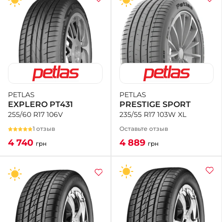
PETLAS
PETLAS
PRESTIGE SPORT
EXPLERO PT431
235/55 R17 103W XL
255/60 R17 106V
Оставьте отзыв
1 отзыв
4 889
4 740
грн
грн