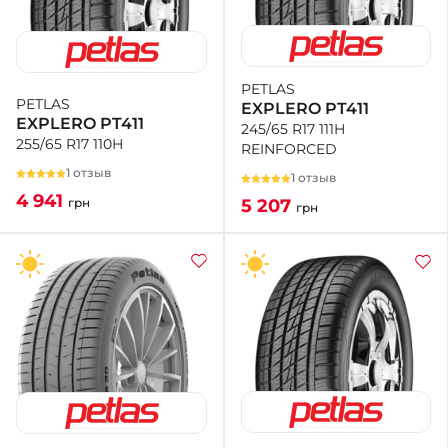
PETLAS
PETLAS
EXPLERO PT411
EXPLERO PT411
245/65 R17 111H
255/65 R17 110H
REINFORCED
1 отзыв
1 отзыв
4 941
5 207
грн
грн