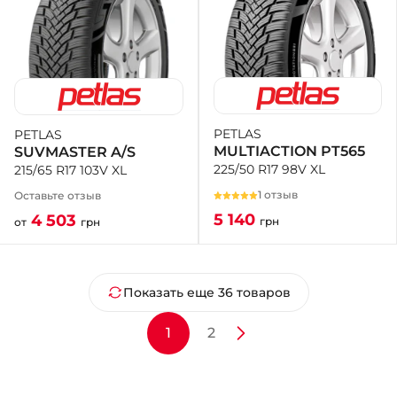
PETLAS
PETLAS
MULTIACTION PT565
SUVMASTER A/S
225/50 R17 98V XL
215/65 R17 103V XL
1 отзыв
Оставьте отзыв
5 140
4 503
грн
от
грн
Показать еще 36 товаров
1
2