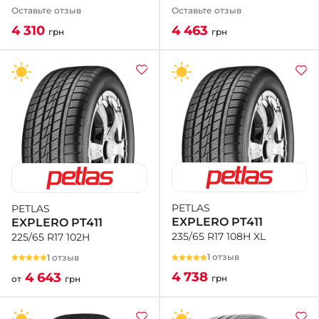
Оставьте отзыв
Оставьте отзыв
4 463
4 310
грн
грн
PETLAS
PETLAS
EXPLERO PT411
EXPLERO PT411
235/65 R17 108H XL
225/65 R17 102H
1 отзыв
1 отзыв
4 738
4 643
грн
от
грн