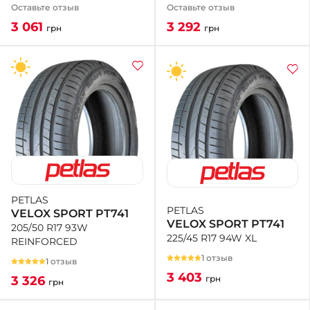
Оставьте отзыв
Оставьте отзыв
3 292
3 061
грн
грн
PETLAS
PETLAS
VELOX SPORT PT741
VELOX SPORT PT741
205/50 R17 93W
225/45 R17 94W XL
REINFORCED
1 отзыв
1 отзыв
3 403
грн
3 326
грн