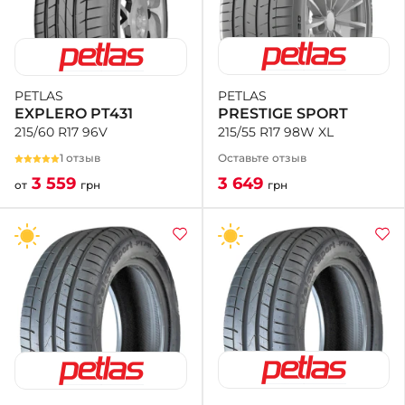
PETLAS
PETLAS
PRESTIGE SPORT
EXPLERO PT431
215/55 R17 98W XL
215/60 R17 96V
Оставьте отзыв
1 отзыв
3 649
3 559
грн
от
грн