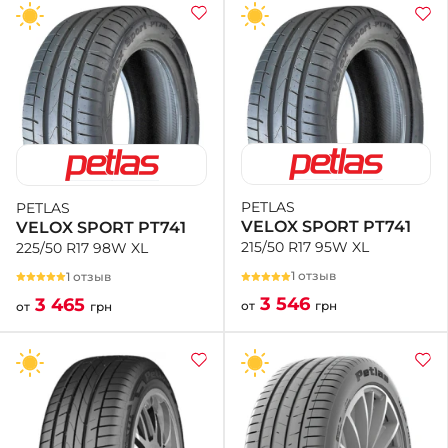
PETLAS
PETLAS
VELOX SPORT PT741
VELOX SPORT PT741
215/50 R17 95W XL
225/50 R17 98W XL
1 отзыв
1 отзыв
3 546
3 465
от
грн
от
грн