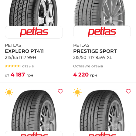
PETLAS
PETLAS
PRESTIGE SPORT
EXPLERO PT411
215/50 R17 95W XL
215/65 R17 99H
Оставьте отзыв
1 отзыв
4 220
4 187
грн
от
грн