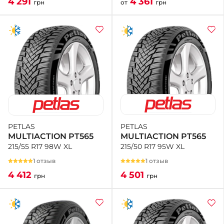
4 361
4 291
от
грн
грн
PETLAS
PETLAS
MULTIACTION PT565
MULTIACTION PT565
215/50 R17 95W XL
215/55 R17 98W XL
1 отзыв
1 отзыв
4 501
4 412
грн
грн