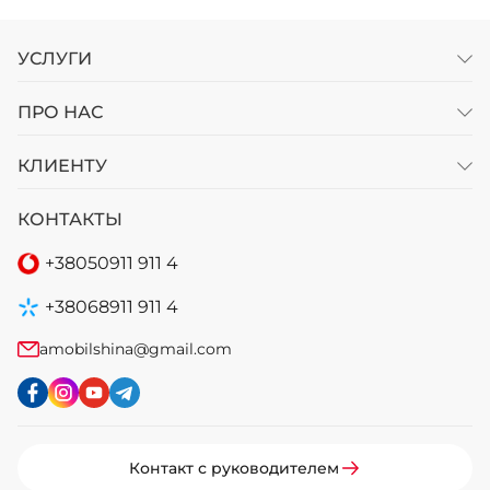
УСЛУГИ
ПРО НАС
КЛИЕНТУ
КОНТАКТЫ
+38
050
911 911 4
+38
068
911 911 4
amobilshina@gmail.com
Контакт с руководителем