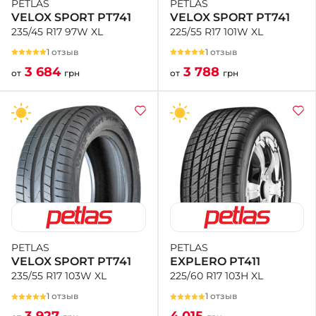
PETLAS
PETLAS
VELOX SPORT PT741
VELOX SPORT PT741
225/55 R17 101W XL
235/45 R17 97W XL
1 отзыв
1 отзыв
3 788
3 684
от
грн
от
грн
PETLAS
PETLAS
EXPLERO PT411
VELOX SPORT PT741
225/60 R17 103H XL
235/55 R17 103W XL
1 отзыв
1 отзыв