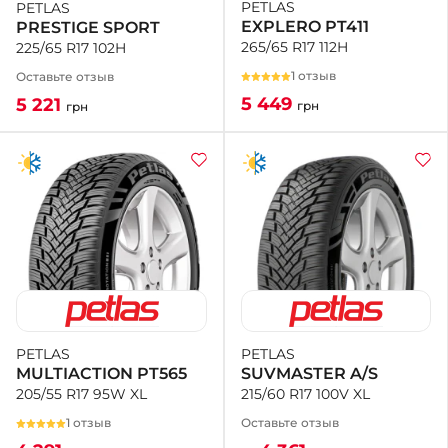
PETLAS
PETLAS
EXPLERO PT411
PRESTIGE SPORT
265/65 R17 112H
225/65 R17 102H
1 отзыв
Оставьте отзыв
5 449
5 221
грн
грн
PETLAS
PETLAS
SUVMASTER A/S
MULTIACTION PT565
215/60 R17 100V XL
205/55 R17 95W XL
Оставьте отзыв
1 отзыв