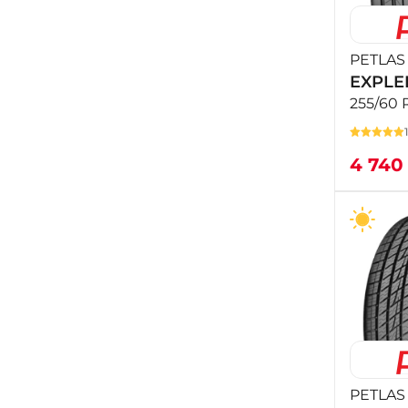
PETLAS
EXPLE
255/60 
4 74
PETLAS