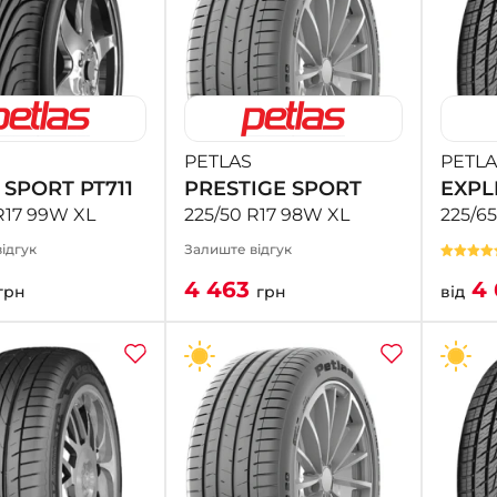
PETLAS
PETLA
 SPORT PT711
PRESTIGE SPORT
EXPL
R17 99W XL
225/50 R17 98W XL
225/65
ідгук
Залиште відгук
4 463
4 
грн
грн
від