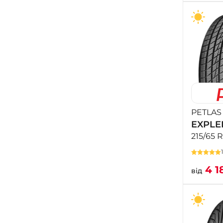
PETLAS
EXPLE
215/65 
4 1
від