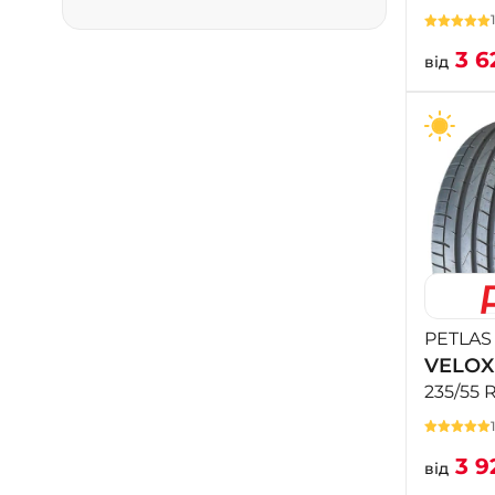
3 6
від
PETLAS
VELOX
235/55 
3 9
від