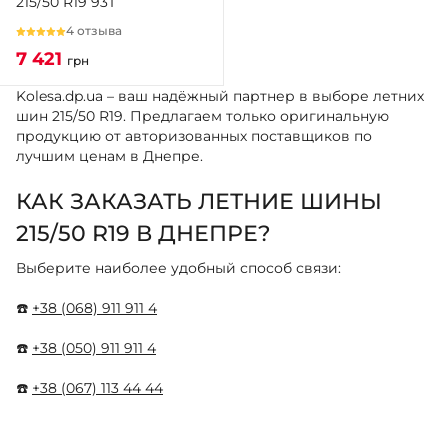
215/50 R19 93T
4 отзыва
7 421
грн
Kolesa.dp.ua – ваш надёжный партнер в выборе летних
шин 215/50 R19. Предлагаем только оригинальную
продукцию от авторизованных поставщиков по
лучшим ценам в Днепре.
КАК ЗАКАЗАТЬ ЛЕТНИЕ ШИНЫ
215/50 R19 В ДНЕПРЕ?
Выберите наиболее удобный способ связи:
☎️
+38 (068) 911 911 4
☎️
+38 (050) 911 911 4
☎️
+38 (067) 113 44 44
☎️
+38 (095) 276 44 44