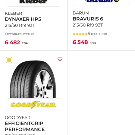
BARUM
KLEBER
+38 (050)-911-911-2
BRAVURIS 6
DYNAXER HP5
- Щепкина
215/50 R19 93T
215/50 R19 93T
+38 (099)-643-33-77
- Тополь
8 отзывов
Оставьте отзыв
+38 (068)-923-74-19
6 548
6 482
грн
грн
- Калиновая
GOODYEAR
EFFICIENTGRIP
PERFORMANCE