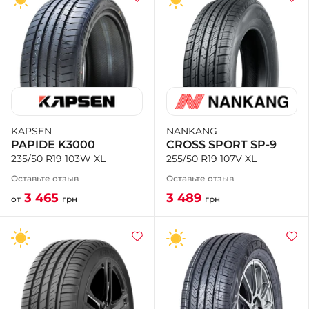
NANKANG
KAPSEN
CROSS SPORT SP-9
PAPIDE K3000
255/50 R19 107V XL
235/50 R19 103W XL
Оставьте отзыв
Оставьте отзыв
3 489
3 465
грн
от
грн