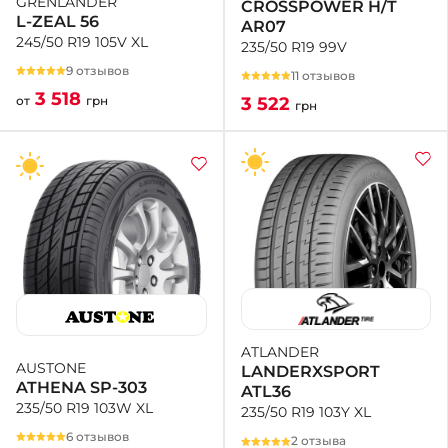
GRENLANDER
CROSSPOWER H/T
L-ZEAL 56
AR07
245/50 R19 105V XL
235/50 R19 99V
9 отзывов
11 отзывов
3 518
3 522
от
грн
грн
ATLANDER
AUSTONE
LANDERXSPORT
ATHENA SP-303
ATL36
235/50 R19 103W XL
235/50 R19 103Y XL
6 отзывов
2 отзыва