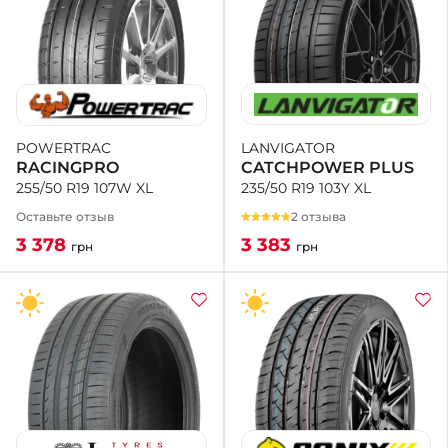
LANVIGATOR
POWERTRAC
CATCHPOWER PLUS
RACINGPRO
235/50 R19 103Y XL
255/50 R19 107W XL
2 отзыва
Оставьте отзыв
3 383
3 378
грн
грн