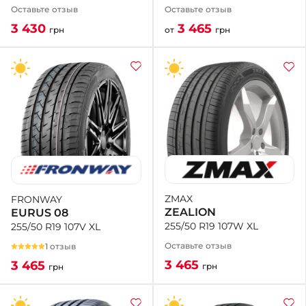
Оставьте отзыв
Оставьте отзыв
3 465
3 430
от
грн
грн
ZMAX
FRONWAY
ZEALION
EURUS 08
255/50 R19 107W XL
255/50 R19 107V XL
Оставьте отзыв
1 отзыв
3 465
3 465
грн
грн