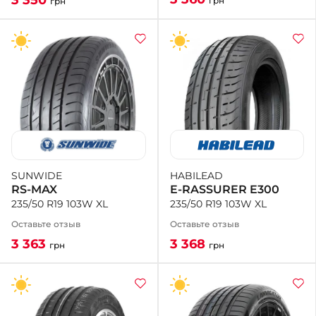
грн
грн
HABILEAD
SUNWIDE
E-RASSURER E300
RS-MAX
235/50 R19 103W XL
235/50 R19 103W XL
Оставьте отзыв
Оставьте отзыв
3 368
3 363
грн
грн