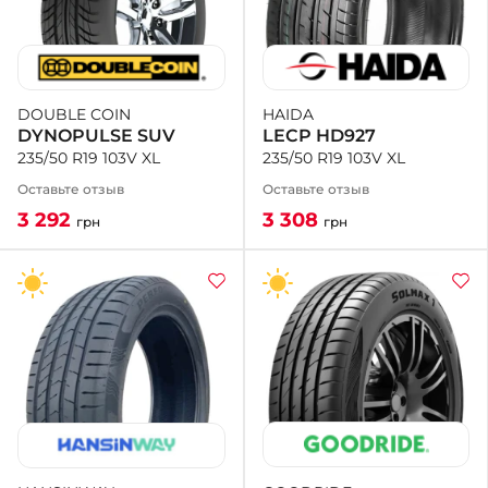
HAIDA
DOUBLE COIN
LECP HD927
DYNOPULSE SUV
235/50 R19 103V XL
235/50 R19 103V XL
Оставьте отзыв
Оставьте отзыв
3 308
3 292
грн
грн