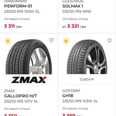
GOODRIDE
HANSINWAY
SOLMAX 1
PERFORM-01
235/50 R19 99W
235/50 R19 103W XL
Оставьте отзыв
Оставьте отзыв
3 321
3 311
от
грн
грн
Goform
GOFORM
ZMAX
GH18
GALLOPRO H/T
235/50 R19 103W XL
255/50 R19 107V XL
Оставьте отзыв
Оставьте отзыв
3 360
3 350