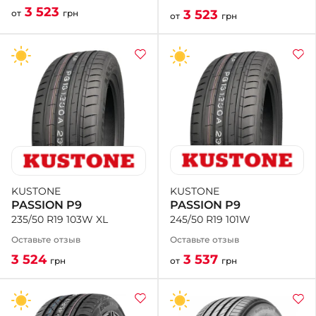
3 523
3 523
от
грн
от
грн
KUSTONE
KUSTONE
PASSION P9
PASSION P9
245/50 R19 101W
235/50 R19 103W XL
Оставьте отзыв
Оставьте отзыв
3 537
3 524
от
грн
грн