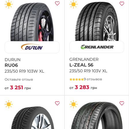
GRENLANDER
DURUN
L-ZEAL 56
RU06
235/50 R19 103V XL
235/50 R19 103W XL
9 отзывов
Оставьте отзыв
3 283
3 251
от
грн
от
грн