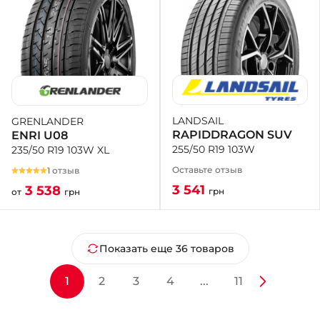
LANDSAIL
GRENLANDER
RAPIDDRAGON SUV
ENRI U08
255/50 R19 103W
235/50 R19 103W XL
Оставьте отзыв
1 отзыв
3 541
3 538
грн
от
грн
Показать еще 36 товаров
1
2
3
4
...
11