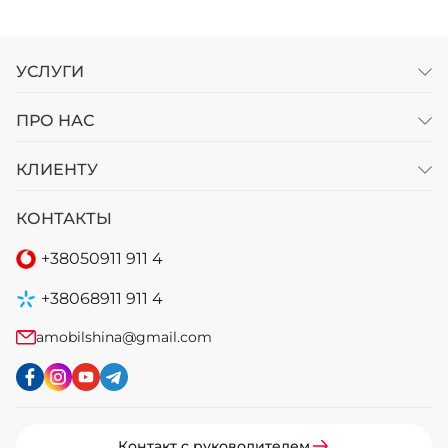
УСЛУГИ
ПРО НАС
КЛИЕНТУ
КОНТАКТЫ
+38
050
911 911 4
+38
068
911 911 4
amobilshina@gmail.com
Контакт с руководителем