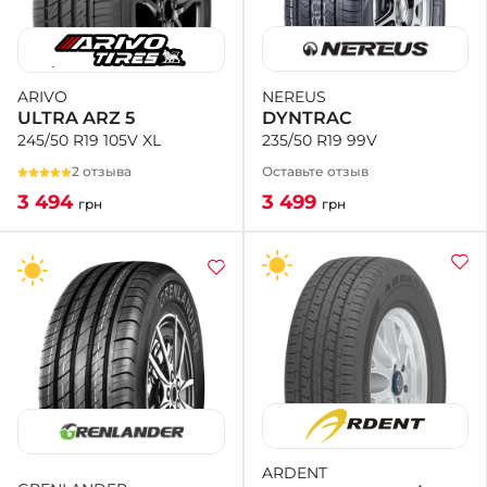
NEREUS
ARIVO
DYNTRAC
ULTRA ARZ 5
235/50 R19 99V
245/50 R19 105V XL
Оставьте отзыв
2 отзыва
3 499
3 494
грн
грн
ARDENT