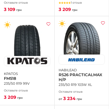
1 отзыв
Оставьте отзыв
3 209
3 109
грн
грн
HABILEAD
KPATOS
RS26 PRACTICALMAX
FM518
H/P
235/50 R19 99V
235/50 R19 103W XL
Оставьте отзыв
Оставьте отзыв
3 209
3 234
грн
от
грн