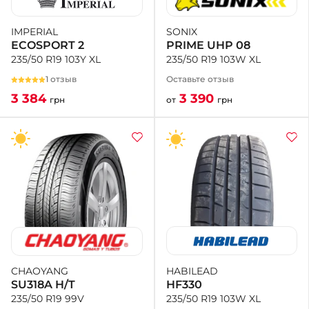
SONIX
IMPERIAL
PRIME UHP 08
ECOSPORT 2
235/50 R19 103W XL
235/50 R19 103Y XL
Оставьте отзыв
1 отзыв
3 390
3 384
от
грн
грн
HABILEAD
CHAOYANG
HF330
SU318A H/T
235/50 R19 103W XL
235/50 R19 99V