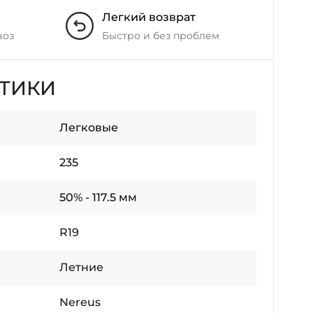
Легкий возврат
воз
Быстро и без проблем
СТИКИ
Легковые
235
50% - 117.5 мм
R19
Летние
Nereus