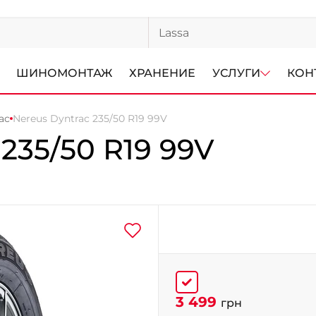
ШИНОМОНТАЖ
ХРАНЕНИЕ
УСЛУГИ
КОН
ac
Nereus Dyntrac 235/50 R19 99V
235/50 R19 99V
3 499
грн