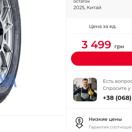
остаток
2025, Китай
Цена за ед.
3 499
грн
Есть вопро
Спросите у
+38 (068) 
Низкие цены
Гарантия соотноше