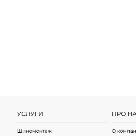
УСЛУГИ
ПРО Н
Шиномонтаж
О компан