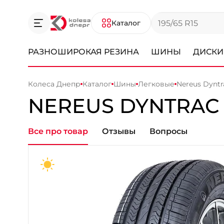
Каталог
РАЗНОШИРОКАЯ РЕЗИНА
ШИНЫ
ДИСКИ
Колеса Днепр
Каталог
Шины
Легковые
Nereus Dyntr
NEREUS
DYNTRAC
Все про товар
Отзывы
Вопросы