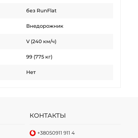
без RunFlat
Внедорожник
V (240 км/ч)
99 (775 кг)
Нет
КОНТАКТЫ
+38
050
911 911 4