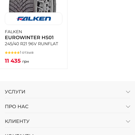
FALKEN
EUROWINTER HS01
245/40 R21 96V RUNFLAT
1 отзыв
11 435
грн
УСЛУГИ
ПРО НАС
КЛИЕНТУ