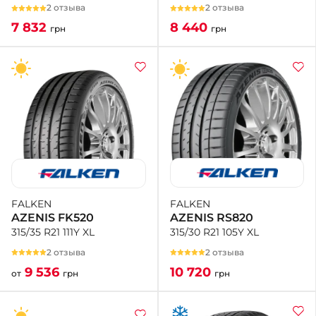
2 отзыва
2 отзыва
8 440
7 832
грн
грн
FALKEN
FALKEN
AZENIS RS820
AZENIS FK520
315/30 R21 105Y XL
315/35 R21 111Y XL
2 отзыва
2 отзыва
10 720
9 536
грн
от
грн