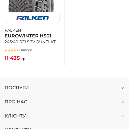
FALKEN
EUROWINTER HS01
245/40 R21 96V RUNFLAT
1 відгук
11 435
грн
ПОСЛУГИ
ПРО НАС
КЛІЄНТУ