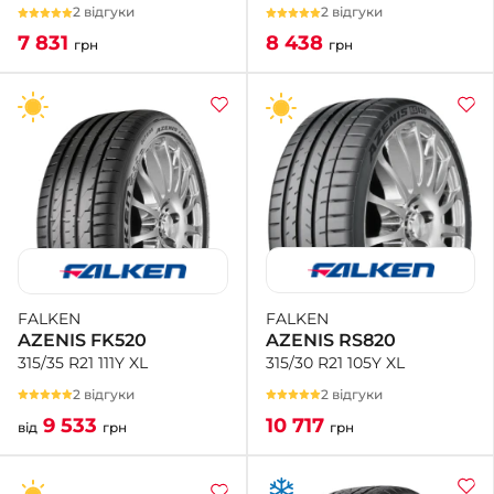
2 відгуки
2 відгуки
8 438
7 831
грн
грн
FALKEN
FALKEN
AZENIS RS820
AZENIS FK520
315/30 R21 105Y XL
315/35 R21 111Y XL
2 відгуки
2 відгуки
10 717
9 533
грн
від
грн