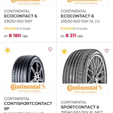
CONTINENTAL
CONTINENTAL
ECOCONTACT 6
ECOCONTACT 6
235/50 R20 104T XL (+)
235/50 R20 100T
2 отзыва
2 отзыва
8 311
8 180
от
грн
от
грн
CONTINENTAL
CONTINENTAL
CONTISPORTCONTACT
SPORTCONTACT 6
5P
295/40 R20 110Y XL MGT