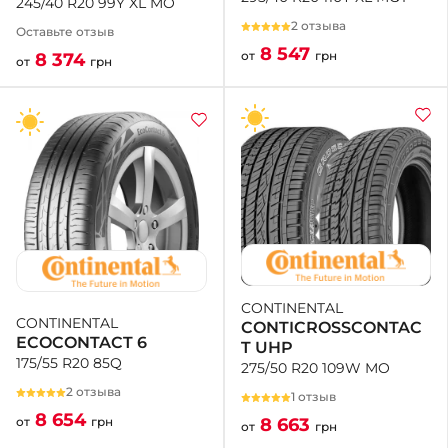
245/40 R20 99Y XL MO
2 отзыва
Оставьте отзыв
8 547
от
грн
8 374
от
грн
CONTINENTAL
CONTINENTAL
CONTICROSSCONTAC
ECOCONTACT 6
T UHP
175/55 R20 85Q
275/50 R20 109W MO
2 отзыва
1 отзыв
8 654
8 663
от
грн
от
грн