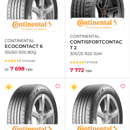
CONTINENTAL
CONTINENTAL
CONTISPORTCONTAC
ECOCONTACT 6
T 2
155/60 R20 80Q
305/25 R20 104Y
2 отзыва
1 отзыв
7 698
7 772
от
грн
грн