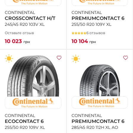
CONTINENTAL
CONTINENTAL
PREMIUMCONTACT 6
CROSSCONTACT H/T
255/50 R20 109Y XL
245/45 R20 103V XL
6 отзывов
Оставьте отзыв
10 104
10 023
грн
грн
CONTINENTAL
CONTINENTAL
PREMIUMCONTACT 6
ECOCONTACT 6
285/45 R20 112H XL AO
255/50 R20 109V XL