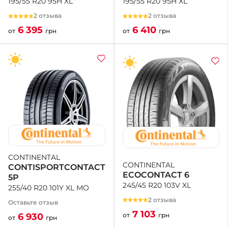
195/55 R20 95H XL
195/55 R20 95H XL
2 отзыва
2 отзыва
6 410
6 395
от
грн
от
грн
CONTINENTAL
CONTINENTAL
CONTISPORTCONTACT
ECOCONTACT 6
5P
245/45 R20 103V XL
255/40 R20 101Y XL MO
2 отзыва
Оставьте отзыв
7 103
от
грн
6 930
от
грн