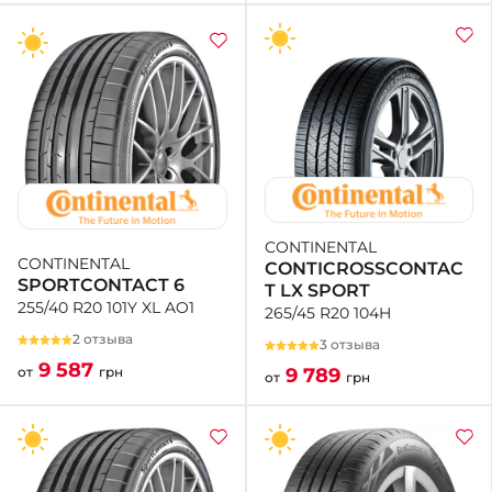
CONTINENTAL
CONTINENTAL
CONTICROSSCONTAC
SPORTCONTACT 6
T LX SPORT
255/40 R20 101Y XL AO1
265/45 R20 104H
2 отзыва
3 отзыва
9 587
9 789
от
грн
от
грн