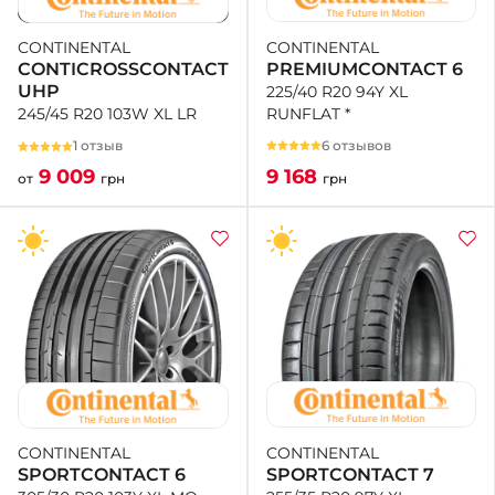
CONTINENTAL
CONTINENTAL
PREMIUMCONTACT 6
CONTICROSSCONTACT
UHP
225/40 R20 94Y XL
RUNFLAT *
245/45 R20 103W XL LR
6 отзывов
1 отзыв
9 168
9 009
грн
от
грн
CONTINENTAL
CONTINENTAL
SPORTCONTACT 7
SPORTCONTACT 6