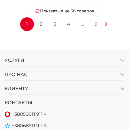
Показать еще 36 товаров
1
2
3
4
...
9
УСЛУГИ
ПРО НАС
КЛИЕНТУ
КОНТАКТЫ
+38
050
911 911 4
+38
068
911 911 4