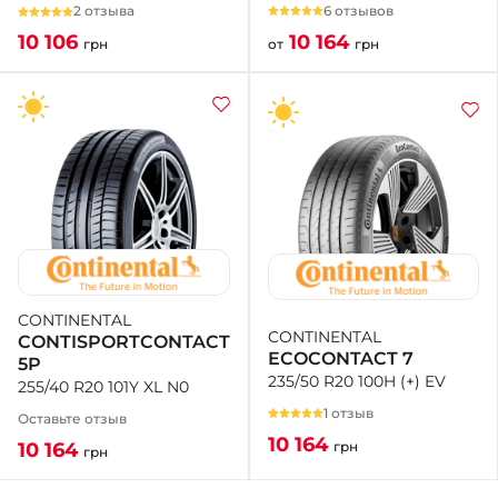
6 отзывов
2 отзыва
10 164
10 106
от
грн
грн
CONTINENTAL
CONTINENTAL
CONTISPORTCONTACT
ECOCONTACT 7
5P
235/50 R20 100H (+) EV
255/40 R20 101Y XL N0
1 отзыв
Оставьте отзыв
10 164
грн
10 164
грн