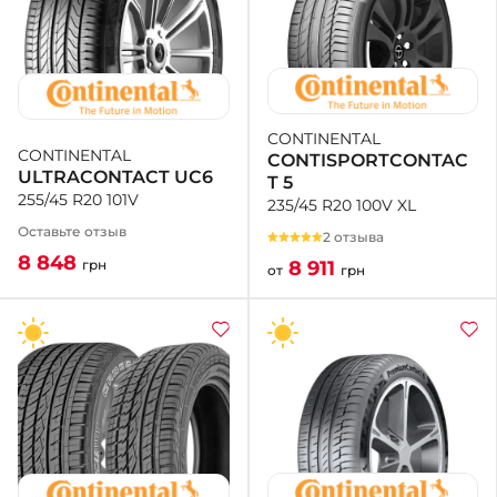
CONTINENTAL
CONTINENTAL
CONTISPORTCONTAC
ULTRACONTACT UC6
T 5
255/45 R20 101V
235/45 R20 100V XL
Оставьте отзыв
2 отзыва
8 848
8 911
грн
от
грн