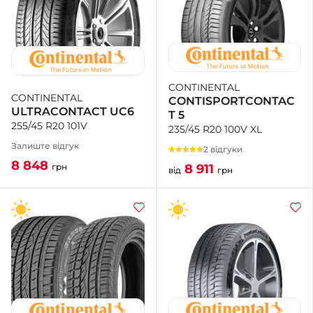
CONTINENTAL
CONTINENTAL
CONTISPORTCONTAC
ULTRACONTACT UC6
T 5
255/45 R20 101V
235/45 R20 100V XL
Залиште відгук
2 відгуки
8 848
8 911
грн
від
грн