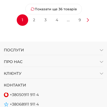
Показати ще 36 товарів
1
2
3
4
...
9
ПОСЛУГИ
ПРО НАС
КЛІЄНТУ
КОНТАКТИ
+38
050
911 911 4
+38
068
911 911 4