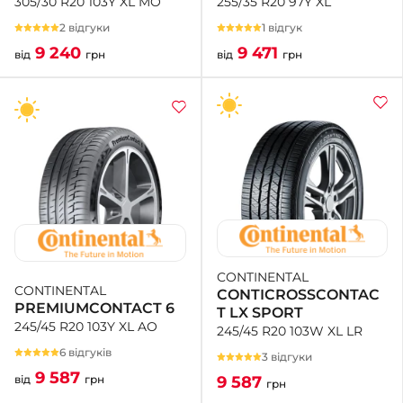
255/35 R20 97Y XL
305/30 R20 103Y XL MO
1 відгук
2 відгуки
9 471
9 240
від
грн
від
грн
CONTINENTAL
CONTINENTAL
CONTICROSSCONTAC
PREMIUMCONTACT 6
T LX SPORT
245/45 R20 103Y XL AO
245/45 R20 103W XL LR
6 відгуків
3 відгуки
9 587
9 587
від
грн
грн