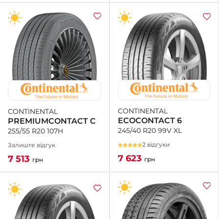
CONTINENTAL
CONTINENTAL
ECOCONTACT 6
PREMIUMCONTACT C
245/40 R20 99V XL
255/55 R20 107H
2 відгуки
Залиште відгук
7 623
7 513
грн
грн