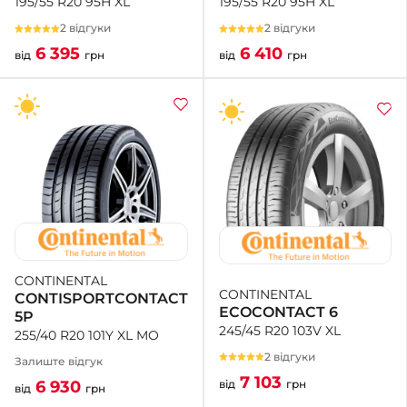
195/55 R20 95H XL
195/55 R20 95H XL
2 відгуки
2 відгуки
6 410
6 395
від
грн
від
грн
CONTINENTAL
CONTINENTAL
CONTISPORTCONTACT
ECOCONTACT 6
5P
245/45 R20 103V XL
255/40 R20 101Y XL MO
2 відгуки
Залиште відгук
7 103
від
грн
6 930
від
грн