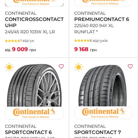
CONTINENTAL
CONTINENTAL
PREMIUMCONTACT 6
CONTICROSSCONTACT
UHP
225/40 R20 94Y XL
RUNFLAT *
245/45 R20 103W XL LR
6 відгуків
1 відгук
9 168
9 009
грн
від
грн
CONTINENTAL
CONTINENTAL
SPORTCONTACT 7
SPORTCONTACT 6