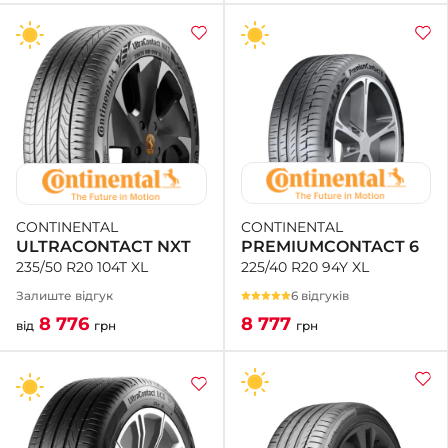
CONTINENTAL
CONTINENTAL
PREMIUMCONTACT 6
ULTRACONTACT NXT
225/40 R20 94Y XL
235/50 R20 104T XL
6 відгуків
Залиште відгук
8 777
8 776
грн
від
грн