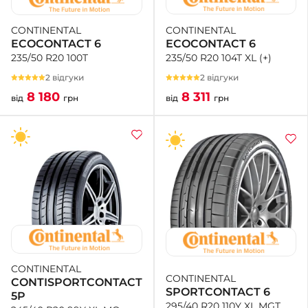
CONTINENTAL
CONTINENTAL
ECOCONTACT 6
ECOCONTACT 6
235/50 R20 104T XL (+)
235/50 R20 100T
2 відгуки
2 відгуки
8 311
8 180
від
грн
від
грн
CONTINENTAL
CONTINENTAL
CONTISPORTCONTACT
SPORTCONTACT 6
5P
295/40 R20 110Y XL MGT