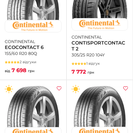
CONTINENTAL
CONTINENTAL
CONTISPORTCONTAC
ECOCONTACT 6
T 2
155/60 R20 80Q
305/25 R20 104Y
2 відгуки
1 відгук
7 698
7 772
від
грн
грн