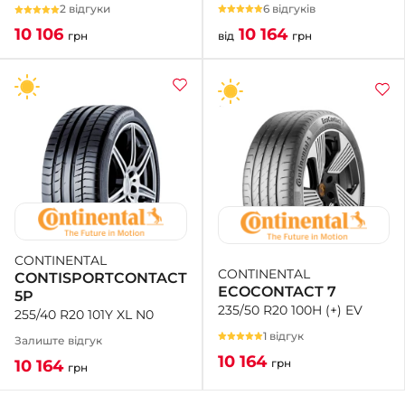
6 відгуків
2 відгуки
10 164
10 106
від
грн
грн
CONTINENTAL
CONTINENTAL
CONTISPORTCONTACT
ECOCONTACT 7
5P
235/50 R20 100H (+) EV
255/40 R20 101Y XL N0
1 відгук
Залиште відгук
10 164
грн
10 164
грн