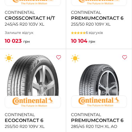
CONTINENTAL
CONTINENTAL
PREMIUMCONTACT 6
CROSSCONTACT H/T
255/50 R20 109Y XL
245/45 R20 103V XL
6 відгуків
Залиште відгук
10 104
10 023
грн
грн
CONTINENTAL
CONTINENTAL
PREMIUMCONTACT 6
ECOCONTACT 6
285/45 R20 112H XL AO
255/50 R20 109V XL