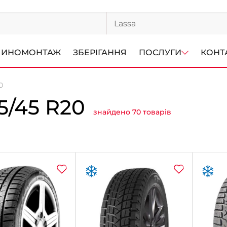
ИНОМОНТАЖ
ЗБЕРІГАННЯ
ПОСЛУГИ
КОНТ
0
/45 R20
знайдено 70 товарів