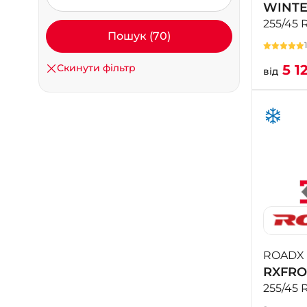
WINT
255/45 
Пошук (70)
Скинути фільтр
5 1
від
ROADX
RXFRO
255/45 