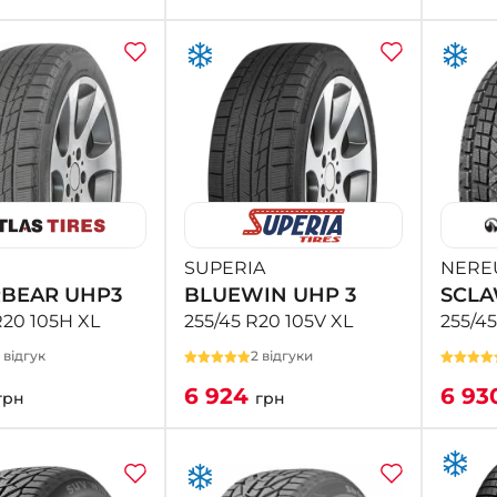
SUPERIA
NERE
BEAR UHP3
BLUEWIN UHP 3
SCLA
R20 105H XL
255/45 R20 105V XL
255/45
1 відгук
2 відгуки
6 924
6 93
грн
грн