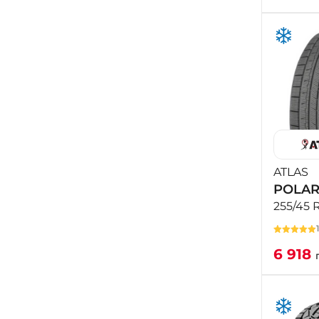
ATLAS
POLAR
255/45 
6 918