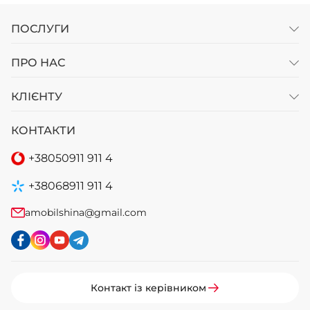
ПОСЛУГИ
ПРО НАС
КЛІЄНТУ
КОНТАКТИ
+38
050
911 911 4
+38
068
911 911 4
amobilshina@gmail.com
Контакт із керівником