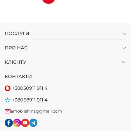
ПОСЛУГИ
ПРО НАС
КЛІЄНТУ
КОНТАКТИ
+38
050
911 911 4
+38
068
911 911 4
amobilshina@gmail.com