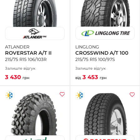
LINGLONG
ATLANDER
CROSSWIND A/T 100
ROVERSTAR A/T II
215/75 R15 100/97S
215/75 R15 106/103R
Залиште відгук
Залиште відгук
3 453
3 430
від
грн
грн