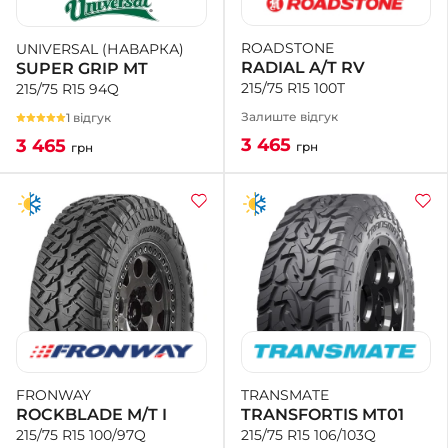
ROADSTONE
UNIVERSAL (НАВАРКА)
RADIAL A/T RV
SUPER GRIP MT
215/75 R15 100T
215/75 R15 94Q
Залиште відгук
1 відгук
3 465
3 465
грн
грн
TRANSMATE
FRONWAY
TRANSFORTIS MT01
ROCKBLADE M/T I
215/75 R15 106/103Q
215/75 R15 100/97Q