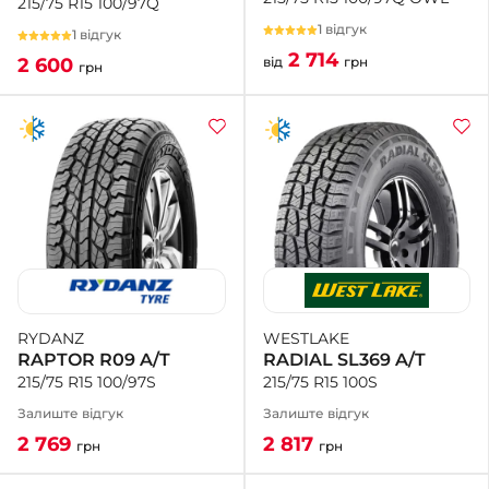
215/75 R15 100/97Q
1 відгук
1 відгук
2 714
від
грн
2 600
грн
WESTLAKE
RYDANZ
RADIAL SL369 A/T
RAPTOR R09 A/T
215/75 R15 100S
215/75 R15 100/97S
Залиште відгук
Залиште відгук
2 817
2 769
грн
грн