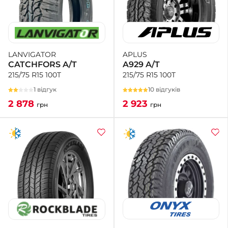
APLUS
LANVIGATOR
A929 A/T
CATCHFORS A/T
215/75 R15 100T
215/75 R15 100T
10 відгуків
1 відгук
2 923
2 878
грн
грн