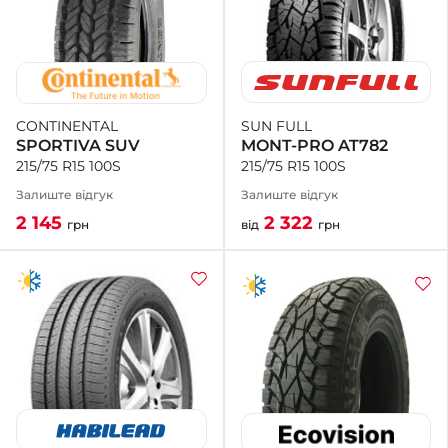
SUN FULL
CONTINENTAL
MONT-PRO AT782
SPORTIVA SUV
215/75 R15 100S
215/75 R15 100S
Залиште відгук
Залиште відгук
2 322
2 145
від
грн
грн