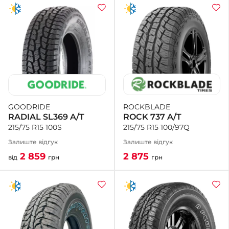
ROCKBLADE
GOODRIDE
ROCK 737 A/T
RADIAL SL369 A/T
215/75 R15 100/97Q
215/75 R15 100S
Залиште відгук
Залиште відгук
2 875
2 859
грн
від
грн