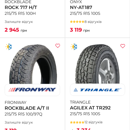
ONYX
ROCKBLADE
NY-AT187
ROCK 717 H/T
215/75 R15 100S
215/75 R15 100H
8 відгуків
Залиште відгук
3 119
2 945
грн
грн
TRIANGLE
FRONWAY
AGILEX AT TR292
ROCKBLADE A/T II
215/75 R15 100S
215/75 R15 100/97Q
12 відгуків
Залиште відгук