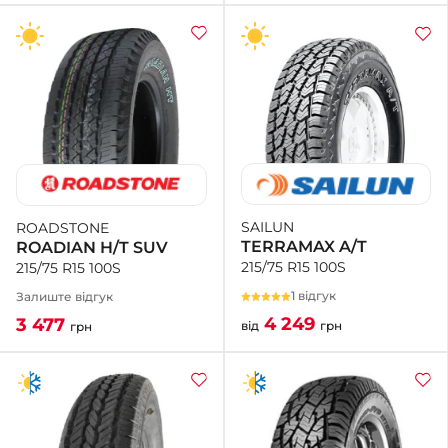
SAILUN
ROADSTONE
TERRAMAX A/T
ROADIAN H/T SUV
215/75 R15 100S
215/75 R15 100S
1 відгук
Залиште відгук
4 249
3 477
від
грн
грн