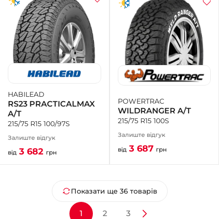
HABILEAD
POWERTRAC
RS23 PRACTICALMAX
WILDRANGER A/T
A/T
215/75 R15 100S
215/75 R15 100/97S
Залиште відгук
Залиште відгук
3 687
від
грн
3 682
від
грн
Показати ще 36 товарів
1
2
3