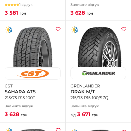
Залиште відгук
1 відгук
3 628
3 581
грн
грн
GRENLANDER
CST
DRAK M/T
SAHARA ATS
215/75 R15 100/97Q
215/75 R15 100T
Залиште відгук
Залиште відгук
3 671
3 628
від
грн
грн