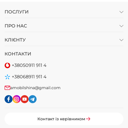
ПОСЛУГИ
ПРО НАС
КЛІЄНТУ
КОНТАКТИ
+38
050
911 911 4
+38
068
911 911 4
amobilshina@gmail.com
Контакт із керівником