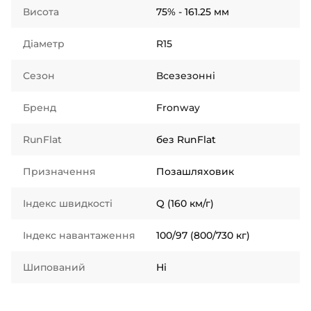
Висота
75% - 161.25 мм
Діаметр
R15
Сезон
Всезезонні
Бренд
Fronway
RunFlat
без RunFlat
Призначення
Позашляховик
Індекс швидкості
Q (160 км/г)
Індекс навантаження
100/97 (800/730 кг)
Шипований
Ні