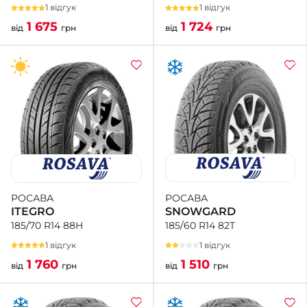
1 відгук
1 відгук
1 724
1 675
від
грн
від
грн
РОСАВА
РОСАВА
SNOWGARD
ITEGRO
185/60 R14 82T
185/70 R14 88H
1 відгук
1 відгук
1 510
1 760
від
грн
від
грн