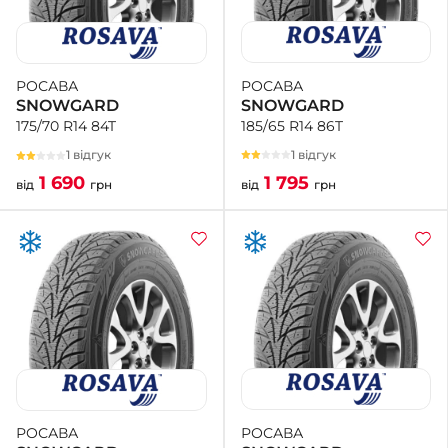
РОСАВА
РОСАВА
SNOWGARD
SNOWGARD
185/65 R14 86T
175/70 R14 84T
1 відгук
1 відгук
1 795
1 690
від
грн
від
грн
РОСАВА
РОСАВА