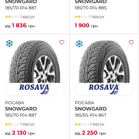
SNOWGARD
SNOWGARD
185/70 R14 88S
185/70 R14 88T
1 відгук
1 відгук
1 900
1 836
грн
від
грн
РОСАВА
РОСАВА
SNOWGARD
SNOWGARD
185/65 R14 86T
185/70 R14 88T
1 відгук
1 відгук
2 250
2 130
від
грн
від
грн