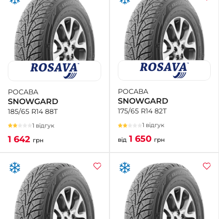
РОСАВА
РОСАВА
SNOWGARD
SNOWGARD
175/65 R14 82T
185/65 R14 88T
1 відгук
1 відгук
1 650
1 642
від
грн
грн