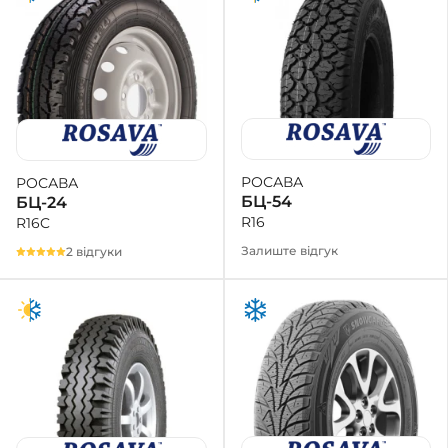
РОСАВА
РОСАВА
БЦ-54
БЦ-24
R16
R16C
Залиште відгук
2 відгуки