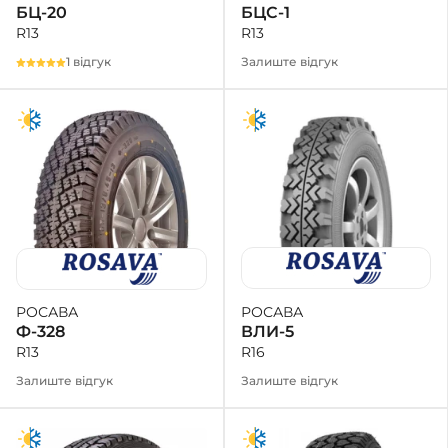
БЦС-1
БЦ-20
R13
R13
Залиште відгук
1 відгук
РОСАВА
РОСАВА
ВЛИ-5
Ф-328
R16
R13
Залиште відгук
Залиште відгук