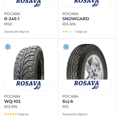
РОСАВА
РОСАВА
SNOWGARD
Я-245-1
R13-R16
R15C
1 відгук
Залиште відгук
РОСАВА
РОСАВА
БЦ-6
WQ-102
R13
R13-R15
Залиште відгук
1 відгук