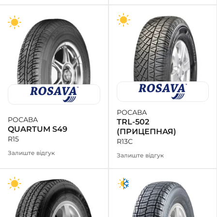
РОСАВА
РОСАВА
TRL-502
QUARTUM S49
(ПРИЦЕПНАЯ)
R15
R13C
Залиште відгук
Залиште відгук