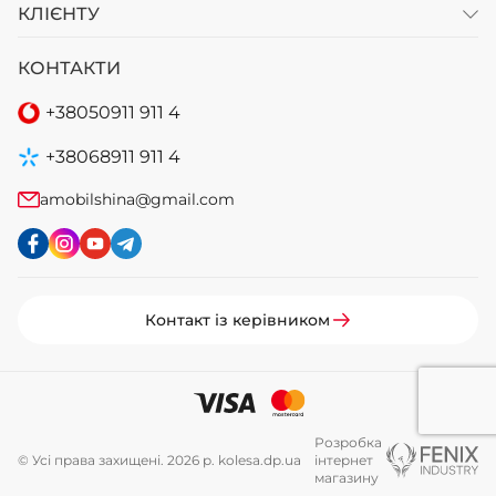
КЛІЄНТУ
КОНТАКТИ
+38
050
911 911 4
+38
068
911 911 4
amobilshina@gmail.com
Контакт із керівником
Розробка
© Усі права захищені. 2026 р. kolesa.dp.ua
інтернет
магазину