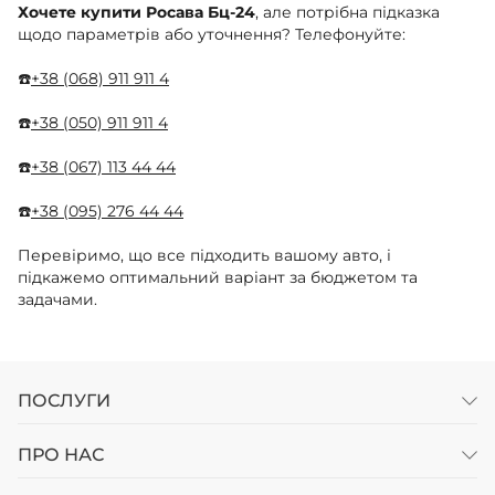
Хочете купити Росава Бц-24
, але потрібна підказка
щодо параметрів або уточнення? Телефонуйте:
☎️
+38 (068) 911 911 4
☎️
+38 (050) 911 911 4
☎️
+38 (067) 113 44 44
☎️
+38 (095) 276 44 44
Перевіримо, що все підходить вашому авто, і
підкажемо оптимальний варіант за бюджетом та
задачами.
ПОСЛУГИ
ПРО НАС