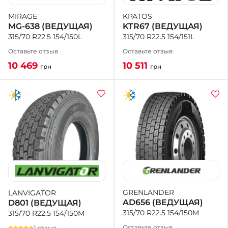
KPATOS
MIRAGE
KTR67 (ВЕДУЩАЯ)
MG-638 (ВЕДУЩАЯ)
315/70 R22.5 154/151L
315/70 R22.5 154/150L
Оставьте отзыв
Оставьте отзыв
10 511
10 469
грн
грн
GRENLANDER
LANVIGATOR
AD656 (ВЕДУЩАЯ)
D801 (ВЕДУЩАЯ)
315/70 R22.5 154/150M
315/70 R22.5 154/150M
Оставьте отзыв
1 отзыв