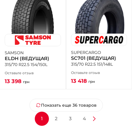
SUPERCARGO
SAMSON
SC701 (ВЕДУЩАЯ)
ELDH (ВЕДУЩАЯ)
315/70 R22.5 151/148L
315/70 R22.5 154/150L
Оставьте отзыв
Оставьте отзыв
13 418
13 398
грн
грн
Показать еще 36 товаров
1
2
3
4