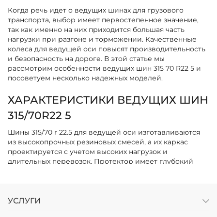
Когда речь идет о ведущих шинах для грузового
транспорта, выбор имеет первостепенное значение,
так как именно на них приходится большая часть
нагрузки при разгоне и торможении. Качественные
колеса для ведущей оси повысят производительность
и безопасность на дороге. В этой статье мы
рассмотрим особенности ведущих шин 315 70 R22 5 и
посоветуем несколько надежных моделей.
ХАРАКТЕРИСТИКИ ВЕДУЩИХ ШИН
315/70R22 5
Шины 315/70 r 22.5 для ведущей оси изготавливаются
из высокопрочных резиновых смесей, а их каркас
проектируется с учетом высоких нагрузок и
длительных перевозок. Протектор имеет глубокий
рисунок для обеспечения проходимости, сцепления и
хорошей тяги. Геометрия такой резины описывается
следующим образом:
УСЛУГИ
Ширина профиля - 315 мм. Определяет площадь