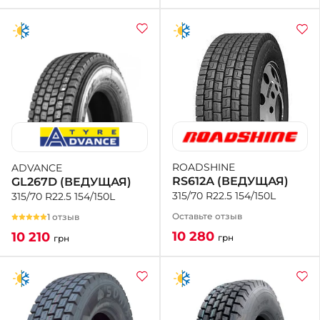
ROADSHINE
ADVANCE
RS612А (ВЕДУЩАЯ)
GL267D (ВЕДУЩАЯ)
315/70 R22.5 154/150L
315/70 R22.5 154/150L
Оставьте отзыв
1 отзыв
10 280
10 210
грн
грн