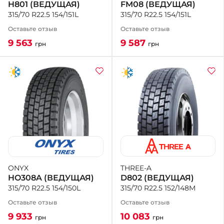
FM08 (ВЕДУЩАЯ)
H801 (ВЕДУЩАЯ)
315/70 R22.5 154/151L
315/70 R22.5 154/151L
Оставьте отзыв
Оставьте отзыв
9 587
9 563
грн
грн
THREE-A
ONYX
D802 (ВЕДУЩАЯ)
HO308A (ВЕДУЩАЯ)
315/70 R22.5 152/148M
315/70 R22.5 154/150L
Оставьте отзыв
Оставьте отзыв
10 083
9 933
грн
грн