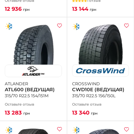
1 отзыв
Оставьте отзыв
13 144
12 936
грн
грн
CROSSWIND
ATLANDER
CWD10E (ВЕДУЩАЯ)
ATL600 (ВЕДУЩАЯ)
315/70 R22.5 156/150L
315/70 R22.5 154/151M
Оставьте отзыв
Оставьте отзыв
13 340
13 283
грн
грн