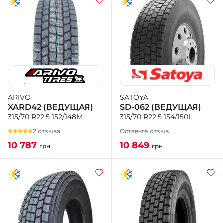
SATOYA
ARIVO
SD-062 (ВЕДУЩАЯ)
XARD42 (ВЕДУЩАЯ)
315/70 R22.5 154/150L
315/70 R22.5 152/148M
Оставьте отзыв
2 отзыва
10 849
10 787
грн
грн