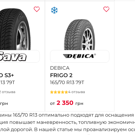
DEBICA
O S3+
FRIGO 2
R13 79T
165/70 R13 79T
2 отзыва
4 отзыва
2 350
грн
от
грн
ины 165/70 R13 оптимально подходят для оснащения 
ция повышает маневренность, топливную экономичн
лой дорогой. В нашей статье мы проанализируем осо