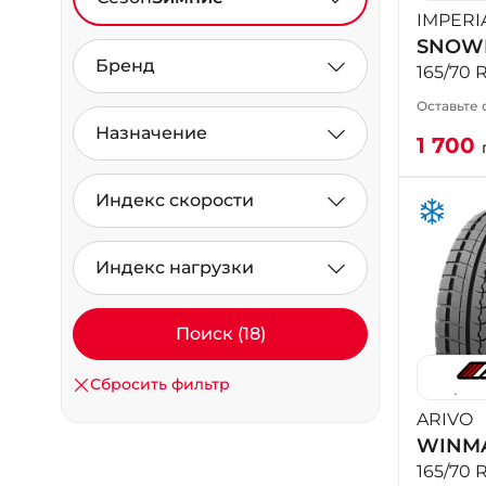
IMPERI
SNOW
Бренд
165/70 
Оставьте 
Назначение
1 700
Индекс скорости
Индекс нагрузки
Поиск (18)
Сбросить фильтр
ARIVO
WINM
165/70 