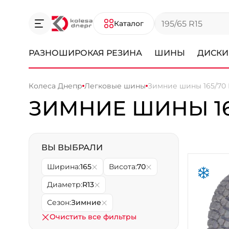
Каталог
РАЗНОШИРОКАЯ РЕЗИНА
ШИНЫ
ДИСКИ
Колеса Днепр
Легковые шины
Зимние шины 165/70 
ЗИМНИЕ ШИНЫ 165
ВЫ ВЫБРАЛИ
Ширина:
165
Висота:
70
Диаметр:
R13
Сезон:
Зимние
Очистить все фильтры