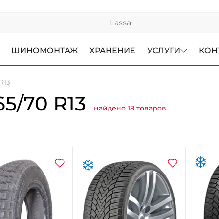
ШИНОМОНТАЖ
ХРАНЕНИЕ
УСЛУГИ
КОН
R13
/70 R13
найдено 18 товаров