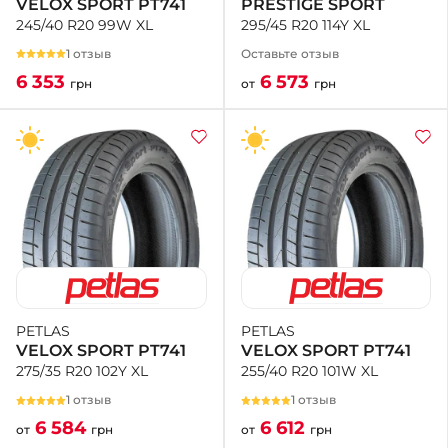
PRESTIGE SPORT
VELOX SPORT PT741
295/45 R20 114Y XL
245/40 R20 99W XL
Оставьте отзыв
1 отзыв
6 573
6 353
от
грн
грн
PETLAS
PETLAS
VELOX SPORT PT741
VELOX SPORT PT741
255/40 R20 101W XL
275/35 R20 102Y XL
1 отзыв
1 отзыв
6 612
6 584
от
грн
от
грн