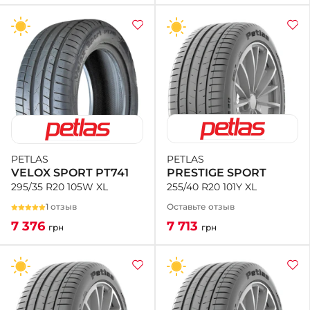
PETLAS
PETLAS
PRESTIGE SPORT
VELOX SPORT PT741
255/40 R20 101Y XL
295/35 R20 105W XL
Оставьте отзыв
1 отзыв
7 713
7 376
грн
грн