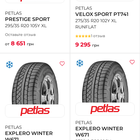
PETLAS
PETLAS
VELOX SPORT PT741
PRESTIGE SPORT
275/35 R20 102Y XL
295/35 R20 105Y XL
RUNFLAT
Оставьте отзыв
1 отзыв
8 651
9 295
от
грн
грн
PETLAS
PETLAS
EXPLERO WINTER
EXPLERO WINTER
W671
W671