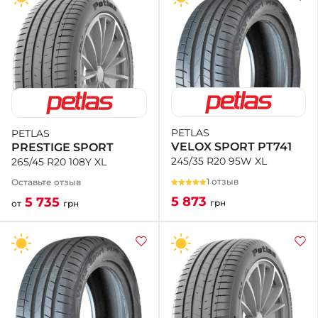
PETLAS
PETLAS
VELOX SPORT PT741
PRESTIGE SPORT
245/35 R20 95W XL
265/45 R20 108Y XL
1 отзыв
Оставьте отзыв
5 873
5 735
грн
от
грн