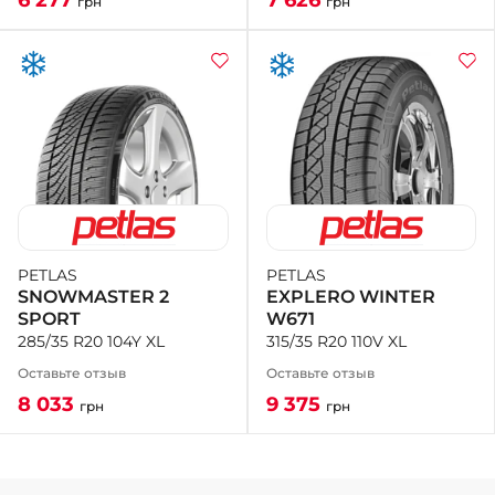
грн
грн
PETLAS
PETLAS
EXPLERO WINTER
SNOWMASTER 2
W671
SPORT
315/35 R20 110V XL
285/35 R20 104Y XL
Оставьте отзыв
Оставьте отзыв
9 375
8 033
грн
грн