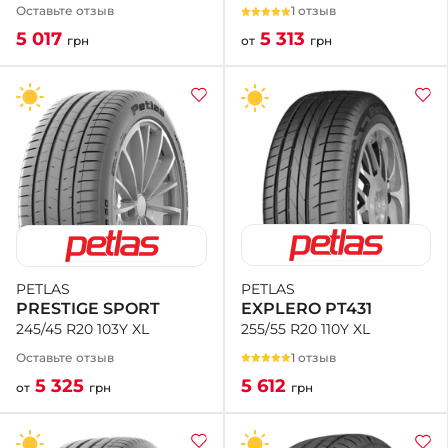
1 отзыв
Оставьте отзыв
5 313
5 017
от
грн
грн
PETLAS
PETLAS
EXPLERO PT431
PRESTIGE SPORT
255/55 R20 110Y XL
245/45 R20 103Y XL
1 отзыв
Оставьте отзыв
5 612
5 325
грн
от
грн