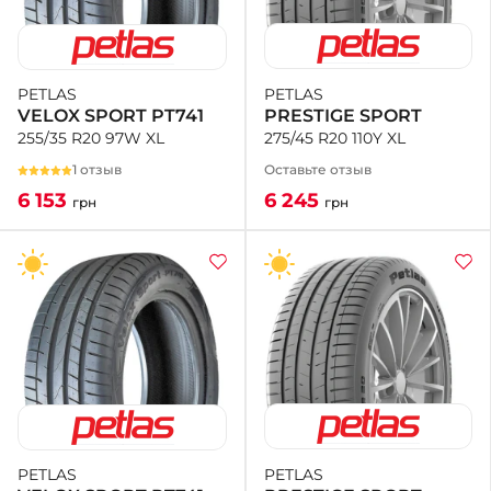
PETLAS
PETLAS
PRESTIGE SPORT
VELOX SPORT PT741
275/45 R20 110Y XL
255/35 R20 97W XL
Оставьте отзыв
1 отзыв
6 245
6 153
грн
грн
PETLAS
PETLAS