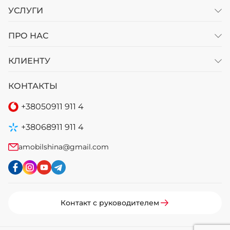
УСЛУГИ
ПРО НАС
КЛИЕНТУ
КОНТАКТЫ
+38
050
911 911 4
+38
068
911 911 4
amobilshina@gmail.com
Контакт с руководителем