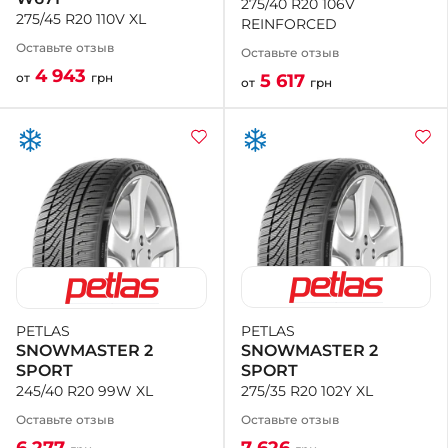
275/40 R20 106V
275/45 R20 110V XL
REINFORCED
Оставьте отзыв
Оставьте отзыв
4 943
5 617
от
грн
от
грн
PETLAS
PETLAS
SNOWMASTER 2
SNOWMASTER 2
SPORT
SPORT
275/35 R20 102Y XL
245/40 R20 99W XL
Оставьте отзыв
Оставьте отзыв
7 626
6 277