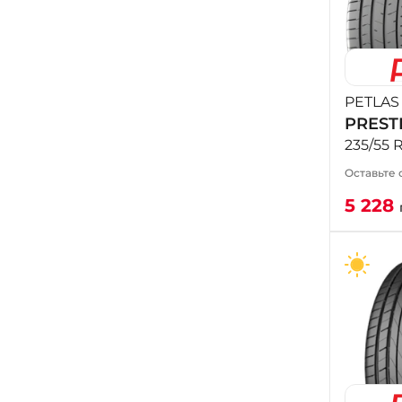
PETLAS
PREST
235/55 
Оставьте 
5 228