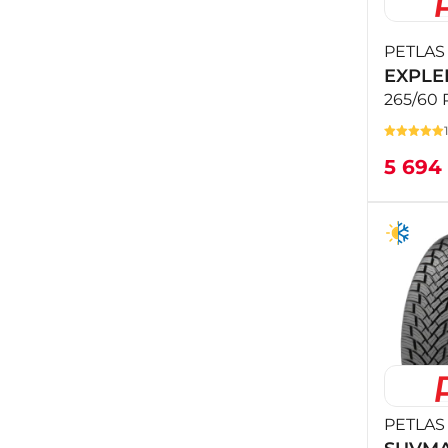
PETLAS
EXPLE
265/60 
5 694
PETLAS