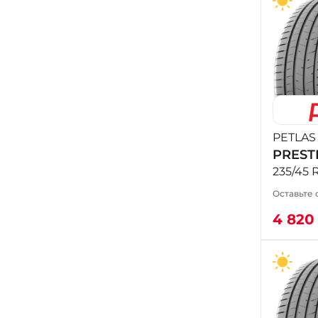
PETLAS
PREST
235/45 
Оставьте 
4 82