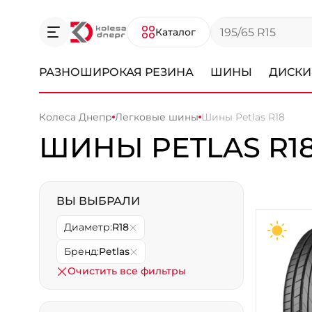
Каталог
РАЗНОШИРОКАЯ РЕЗИНА
ШИНЫ
ДИСКИ
Колеса Днепр
Легковые шины
Шины Petlas R18
ШИНЫ PETLAS R1
ВЫ ВЫБРАЛИ
Диаметр:
R18
Бренд:
Petlas
Очистить все фильтры