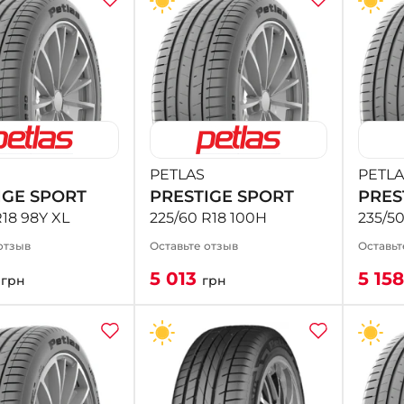
PETLAS
PETLA
IGE SPORT
PRESTIGE SPORT
PRES
R18 98Y XL
225/60 R18 100H
235/50
отзыв
Оставьте отзыв
Оставьт
0
5 013
5 15
грн
грн