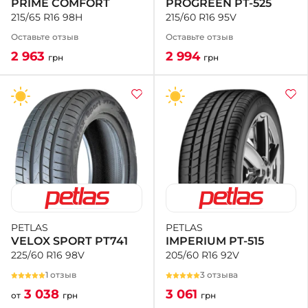
PROGREEN PT-525
PRIME COMFORT
215/60 R16 95V
215/65 R16 98H
Оставьте отзыв
Оставьте отзыв
2 994
2 963
грн
грн
PETLAS
PETLAS
IMPERIUM PT-515
VELOX SPORT PT741
205/60 R16 92V
225/60 R16 98V
3 отзыва
1 отзыв
3 061
3 038
грн
от
грн