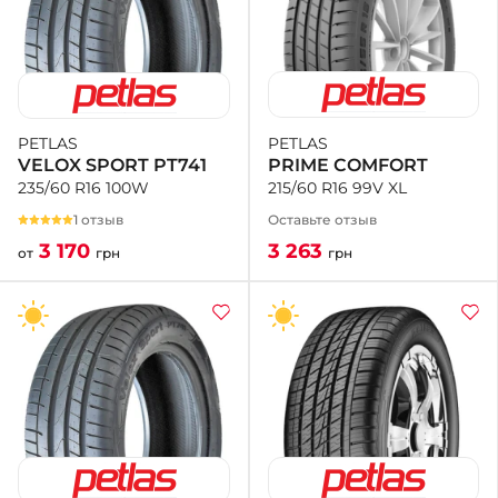
PETLAS
PETLAS
PRIME COMFORT
VELOX SPORT PT741
215/60 R16 99V XL
235/60 R16 100W
Оставьте отзыв
1 отзыв
3 263
3 170
грн
от
грн