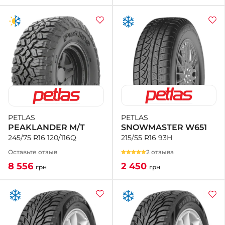
PETLAS
PETLAS
SNOWMASTER W651
PEAKLANDER M/T
215/55 R16 93H
245/75 R16 120/116Q
2 отзыва
Оставьте отзыв
2 450
8 556
грн
грн