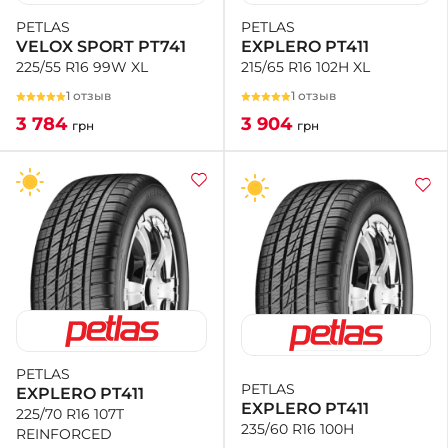
PETLAS
PETLAS
EXPLERO PT411
VELOX SPORT PT741
215/65 R16 102H XL
225/55 R16 99W XL
1 отзыв
1 отзыв
3 904
3 784
грн
грн
PETLAS
PETLAS
EXPLERO PT411
EXPLERO PT411
225/70 R16 107T
235/60 R16 100H
REINFORCED