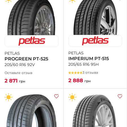
PETLAS
PETLAS
IMPERIUM PT-515
PROGREEN PT-525
205/65 R16 95H
205/60 R16 92V
3 отзыва
Оставьте отзыв
2 888
2 871
грн
грн