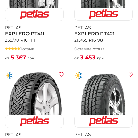
PETLAS
PETLAS
EXPLERO PT421
EXPLERO PT411
215/65 R16 98T
255/70 R16 111T
Оставьте отзыв
1 отзыв
3 453
5 367
от
грн
от
грн
PETLAS
PETLAS