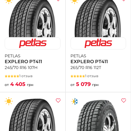
PETLAS
PETLAS
EXPLERO PT411
EXPLERO PT411
265/70 R16 112T
245/70 R16 107H
1 отзыв
1 отзыв
5 079
4 405
от
грн
от
грн