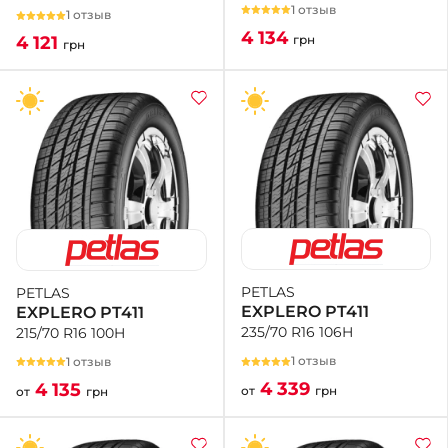
1 отзыв
1 отзыв
4 134
грн
4 121
грн
PETLAS
PETLAS
EXPLERO PT411
EXPLERO PT411
235/70 R16 106H
215/70 R16 100H
1 отзыв
1 отзыв
4 339
4 135
от
грн
от
грн