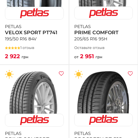
PETLAS
PETLAS
PRIME COMFORT
VELOX SPORT PT741
205/65 R16 95H
195/50 R16 84V
Оставьте отзыв
1 отзыв
2 951
2 922
от
грн
грн
PETLAS
PETLAS