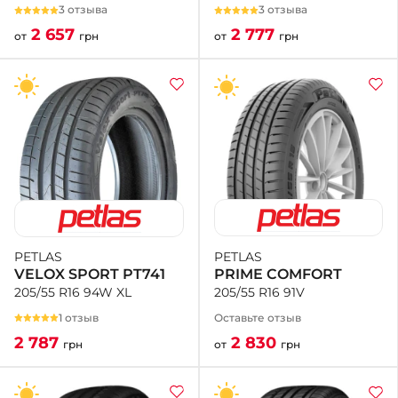
3 отзыва
3 отзыва
2 777
2 657
от
грн
от
грн
PETLAS
PETLAS
PRIME COMFORT
VELOX SPORT PT741
205/55 R16 91V
205/55 R16 94W XL
Оставьте отзыв
1 отзыв
2 830
2 787
от
грн
грн