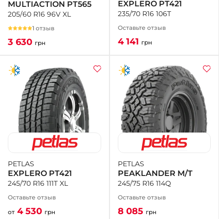
EXPLERO PT421
MULTIACTION PT565
235/70 R16 106T
205/60 R16 96V XL
Оставьте отзыв
1 отзыв
4 141
3 630
грн
грн
PETLAS
PETLAS
PEAKLANDER M/T
EXPLERO PT421
245/75 R16 114Q
245/70 R16 111T XL
Оставьте отзыв
Оставьте отзыв
8 085
4 530
грн
от
грн