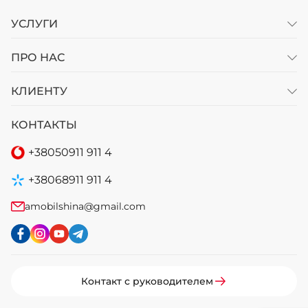
УСЛУГИ
ПРО НАС
КЛИЕНТУ
КОНТАКТЫ
+38
050
911 911 4
+38
068
911 911 4
amobilshina@gmail.com
Контакт с руководителем