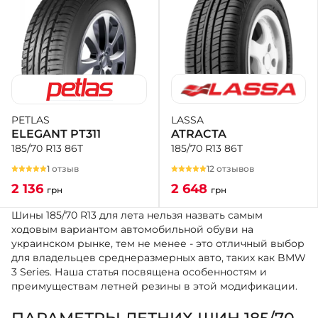
LASSA
PETLAS
ATRACTA
ELEGANT PT311
185/70 R13 86T
185/70 R13 86T
12 отзывов
1 отзыв
2 648
2 136
грн
грн
Шины 185/70 R13 для лета нельзя назвать самым
ходовым вариантом автомобильной обуви на
украинском рынке, тем не менее - это отличный выбор
для владельцев среднеразмерных авто, таких как BMW
3 Series. Наша статья посвящена особенностям и
преимуществам летней резины в этой модификации.