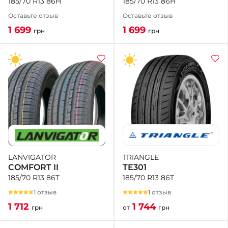
185/70 R13 86H
185/70 R13 86H
Оставьте отзыв
Оставьте отзыв
1 699
1 699
грн
грн
TRIANGLE
LANVIGATOR
TE301
COMFORT II
185/70 R13 86T
185/70 R13 86T
1 отзыв
1 отзыв
1 744
1 712
от
грн
грн