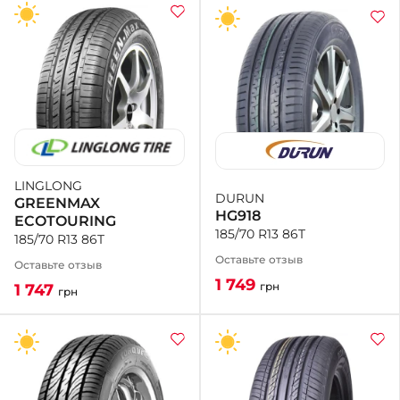
LINGLONG
DURUN
GREENMAX
HG918
ECOTOURING
185/70 R13 86T
185/70 R13 86T
Оставьте отзыв
Оставьте отзыв
1 749
грн
1 747
грн