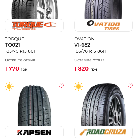
OVATION
TORQUE
VI-682
TQ021
185/70 R13 86H
185/70 R13 86T
Оставьте отзыв
Оставьте отзыв
1 820
1 770
грн
грн