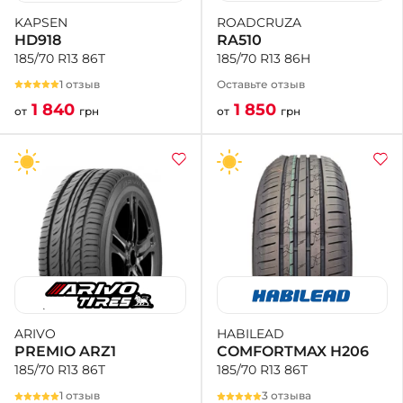
ROADCRUZA
KAPSEN
RA510
HD918
185/70 R13 86H
185/70 R13 86T
Оставьте отзыв
1 отзыв
1 850
1 840
от
грн
от
грн
HABILEAD
ARIVO
COMFORTMAX H206
PREMIO ARZ1
185/70 R13 86T
185/70 R13 86T
3 отзыва
1 отзыв