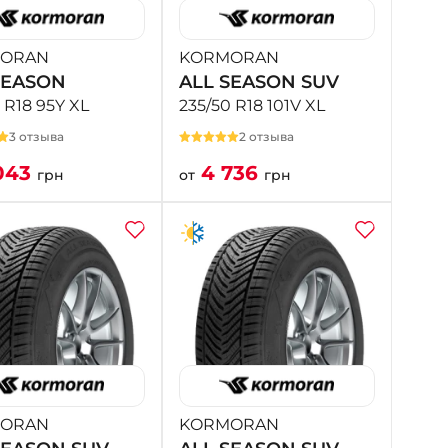
ORAN
KORMORAN
SEASON
ALL SEASON SUV
 R18 95Y XL
235/50 R18 101V XL
3 отзыва
2 отзыва
043
4 736
грн
от
грн
ORAN
KORMORAN