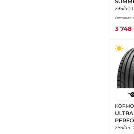
SUMME
235/40 
Оставьте 
3 748
KORMO
ULTRA
PERF
255/45 