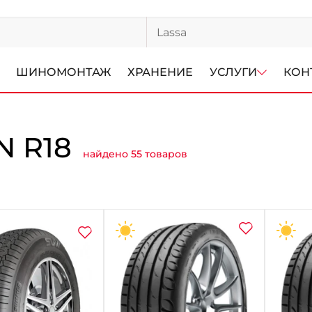
ШИНОМОНТАЖ
ХРАНЕНИЕ
УСЛУГИ
КОН
 R18
найдено 55 товаров