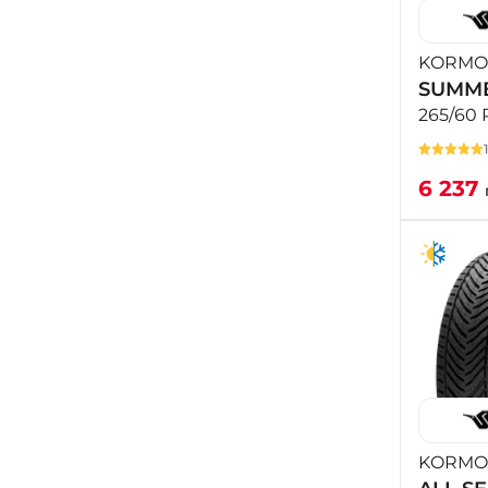
KORMO
SUMME
265/60 
6 237
KORMO