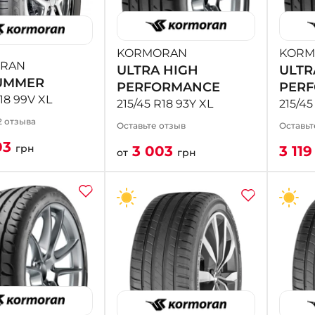
KORMORAN
KORM
RAN
ULTRA HIGH
ULTR
UMMER
PERFORMANCE
PER
R18 99V XL
215/45 R18 93Y XL
215/45
2 отзыва
Оставьте отзыв
Оставьт
03
грн
3 003
3 11
от
грн