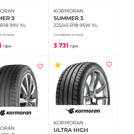
ORAN
KORMORAN
ER 3
SUMMER 3
 R18 99V XL
225/45 R18 95W XL
е отзыв
Оставьте отзыв
3
3 731
грн
грн
KORMORAN
ORAN
ULTRA HIGH