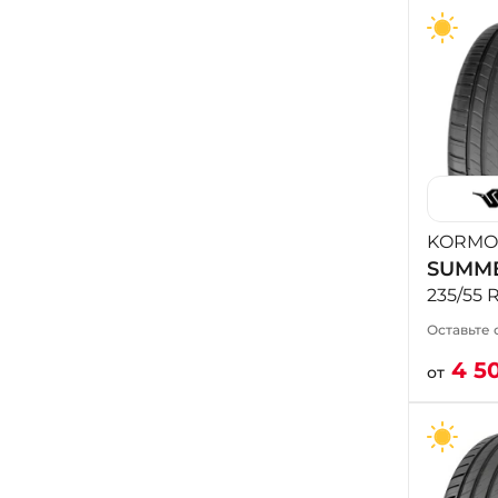
KORMO
SUMME
235/55 
Оставьте 
4 5
от