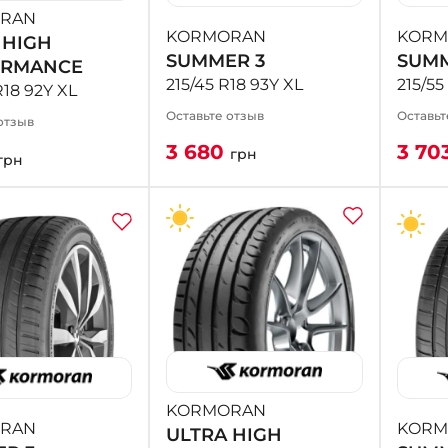
RAN
KORMORAN
KORM
 HIGH
SUMMER 3
SUMM
ORMANCE
215/45 R18 93Y XL
215/55
R18 92Y XL
Оставьте отзыв
Оставьт
отзыв
3 680
3 70
грн
грн
KORMORAN
RAN
KORM
ULTRA HIGH