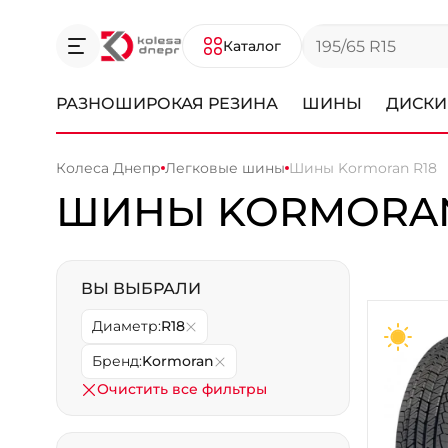
Каталог
РАЗНОШИРОКАЯ РЕЗИНА
ШИНЫ
ДИСКИ
Колеса Днепр
Легковые шины
Шины Kormoran R18
ШИНЫ KORMORAN
ВЫ ВЫБРАЛИ
Диаметр:
R18
Бренд:
Kormoran
Очистить все фильтры