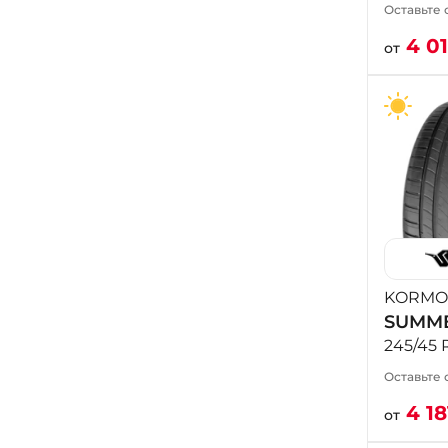
Оставьте 
4 0
от
KORMO
SUMME
245/45 
Оставьте 
4 1
от