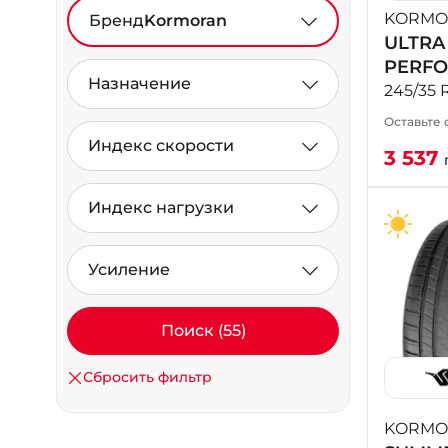
KORMO
Бренд
Kormoran
ULTRA
PERF
Назначение
245/35 
Оставьте 
Индекс скорости
3 537
Индекс нагрузки
Усиление
Поиск (55)
Сбросить фильтр
KORMO