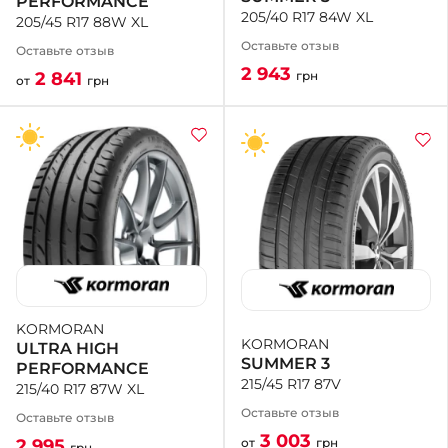
PERFORMANCE
205/40 R17 84W XL
205/45 R17 88W XL
Оставьте отзыв
Оставьте отзыв
2 943
грн
2 841
от
грн
KORMORAN
KORMORAN
ULTRA HIGH
SUMMER 3
PERFORMANCE
215/45 R17 87V
215/40 R17 87W XL
Оставьте отзыв
Оставьте отзыв
3 003
от
грн
2 995
грн