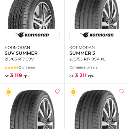
KORMORAN
KORMORAN
SUMMER 3
SUV SUMMER
205/55 R17 95V XL
215/65 R17 99V
Оставьте отзыв
2 отзыва
3 211
3 119
от
грн
от
грн