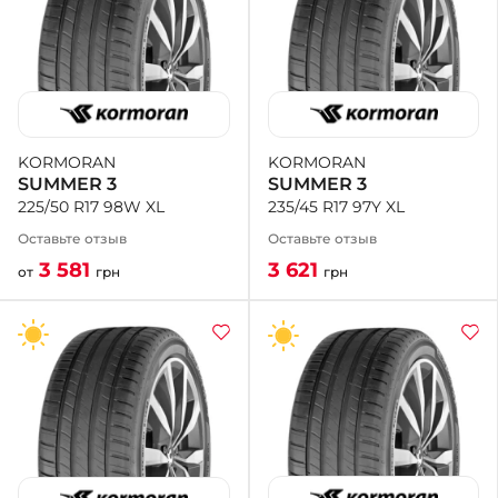
KORMORAN
KORMORAN
SUMMER 3
SUMMER 3
235/45 R17 97Y XL
225/50 R17 98W XL
Оставьте отзыв
Оставьте отзыв
3 621
3 581
грн
от
грн