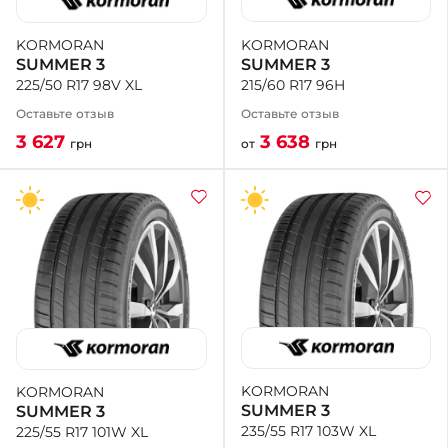
KORMORAN
KORMORAN
SUMMER 3
SUMMER 3
215/60 R17 96H
225/50 R17 98V XL
Оставьте отзыв
Оставьте отзыв
3 638
3 627
от
грн
грн
KORMORAN
KORMORAN
SUMMER 3
SUMMER 3
235/55 R17 103W XL
225/55 R17 101W XL