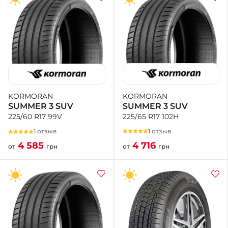
KORMORAN
KORMORAN
SUMMER 3 SUV
SUMMER 3 SUV
225/65 R17 102H
225/60 R17 99V
1 отзыв
1 отзыв
4 716
4 585
от
грн
от
грн