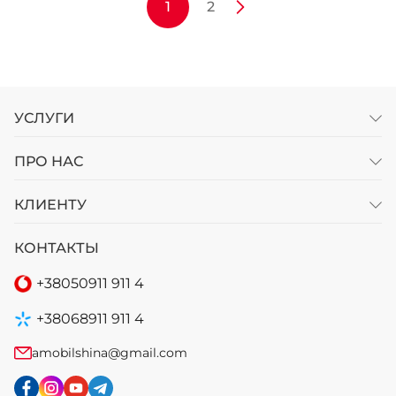
1
2
УСЛУГИ
ПРО НАС
КЛИЕНТУ
КОНТАКТЫ
+38
050
911 911 4
+38
068
911 911 4
amobilshina@gmail.com