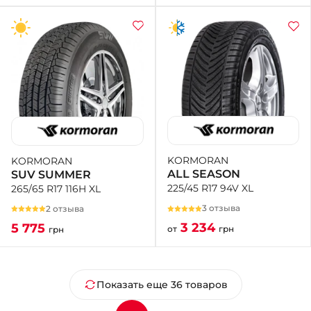
KORMORAN
KORMORAN
ALL SEASON
SUV SUMMER
225/45 R17 94V XL
265/65 R17 116H XL
3 отзыва
2 отзыва
3 234
5 775
от
грн
грн
Показать еще 36 товаров