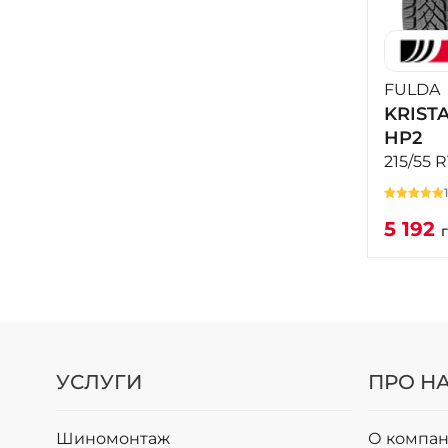
FULDA
KRIST
HP2
215/55 
5 192
УСЛУГИ
ПРО Н
Шиномонтаж
О компан