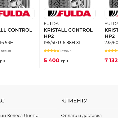
FULDA
FULD
ALL CONTROL
KRISTALL CONTROL
KRIS
HP2
HP2
R16 93H
195/50 R16 88H XL
235/6
1 отзыв
1 отзыв
5 400
7 13
грн
грн
АС
КЛИЕНТУ
ии Колеса Днепр
Оплата и доставка