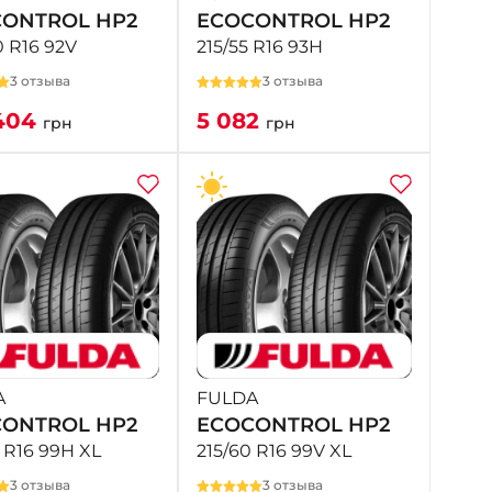
ONTROL HP2
ECOCONTROL HP2
0 R16 92V
215/55 R16 93H
3 отзыва
3 отзыва
404
5 082
грн
грн
A
FULDA
ONTROL HP2
ECOCONTROL HP2
 R16 99H XL
215/60 R16 99V XL
3 отзыва
3 отзыва