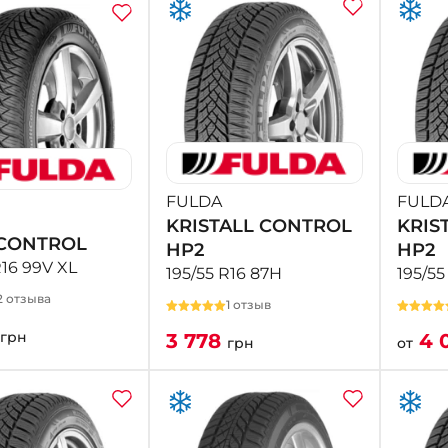
FULDA
FULD
KRISTALL CONTROL
KRIS
CONTROL
HP2
HP2
R16 99V XL
195/55 R16 87H
195/55
2 отзыва
1 отзыв
грн
3 778
4 
грн
от