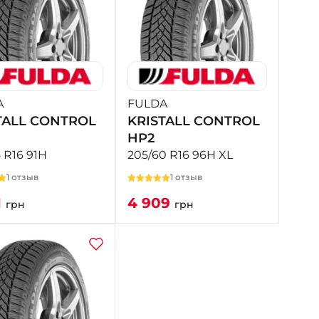
A
FULDA
TALL CONTROL
KRISTALL CONTROL
HP2
 R16 91H
205/60 R16 96H XL
1 отзыв
1 отзыв
1
4 909
грн
грн