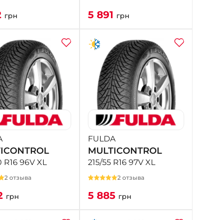
2
5 891
грн
грн
A
FULDA
ICONTROL
MULTICONTROL
0 R16 96V XL
215/55 R16 97V XL
2 отзыва
2 отзыва
2
5 885
грн
грн