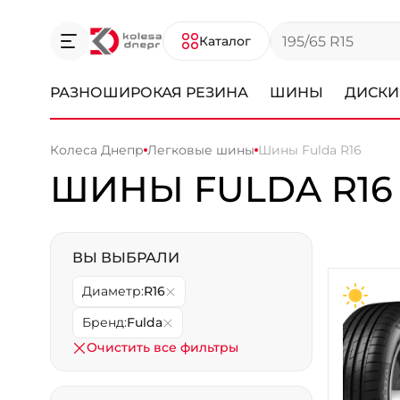
Каталог
РАЗНОШИРОКАЯ РЕЗИНА
ШИНЫ
ДИСКИ
Колеса Днепр
Легковые шины
Шины Fulda R16
ШИНЫ FULDA R16
ВЫ ВЫБРАЛИ
Диаметр:
R16
Бренд:
Fulda
Очистить все фильтры