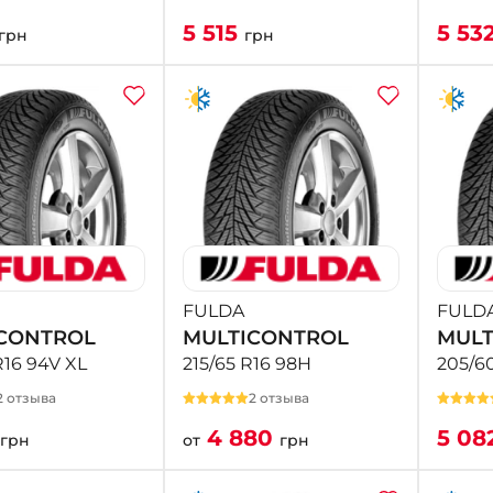
5 515
5 53
грн
грн
FULDA
FULD
CONTROL
MULTICONTROL
MULT
R16 94V XL
215/65 R16 98H
205/6
2 отзыва
2 отзыва
4 880
5 08
грн
от
грн