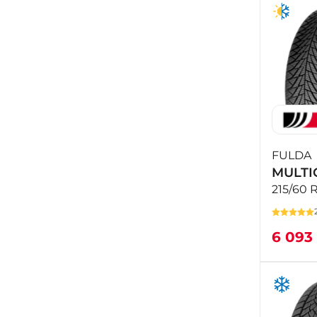
FULDA
MULTI
215/60 
6 093