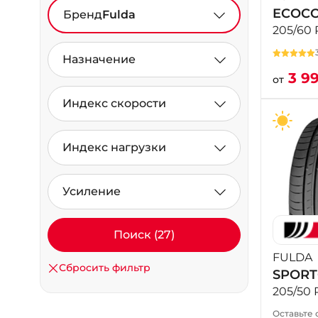
ECOCO
Бренд
Fulda
205/60 
Назначение
3 9
от
Индекс скорости
Индекс нагрузки
Усиление
Поиск (27)
FULDA
Сбросить фильтр
SPOR
205/50 
Оставьте 