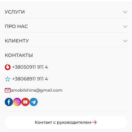
УСЛУГИ
ПРО НАС
КЛИЕНТУ
КОНТАКТЫ
+38
050
911 911 4
+38
068
911 911 4
amobilshina@gmail.com
Контакт с руководителем