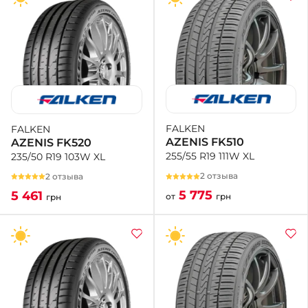
FALKEN
FALKEN
AZENIS FK510
AZENIS FK520
255/55 R19 111W XL
235/50 R19 103W XL
2 отзыва
2 отзыва
5 775
5 461
от
грн
грн