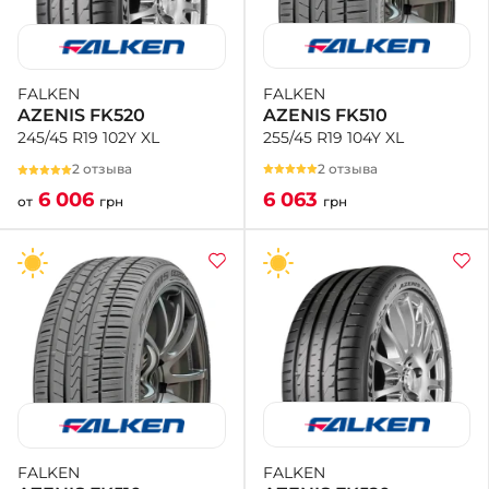
FALKEN
FALKEN
AZENIS FK510
AZENIS FK520
255/45 R19 104Y XL
245/45 R19 102Y XL
2 отзыва
2 отзыва
6 063
6 006
грн
от
грн
FALKEN
FALKEN