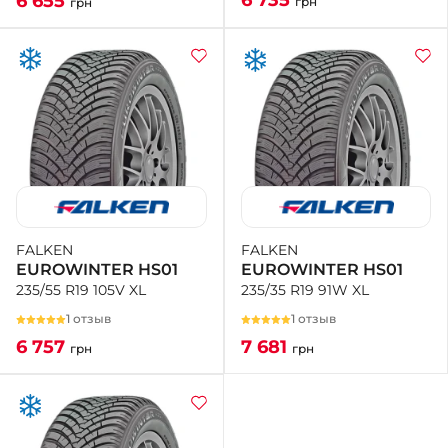
6 735
6 655
грн
грн
FALKEN
FALKEN
EUROWINTER HS01
EUROWINTER HS01
235/35 R19 91W XL
235/55 R19 105V XL
1 отзыв
1 отзыв
7 681
6 757
грн
грн