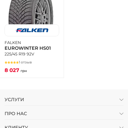
FALKEN
EUROWINTER HS01
225/45 R19 92V
1 отзыв
8 027
грн
УСЛУГИ
ПРО НАС
КЛИЕНТУ