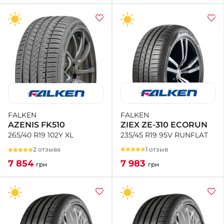
FALKEN
FALKEN
ZIEX ZE-310 ECORUN
AZENIS FK510
235/45 R19 95V RUNFLAT
265/40 R19 102Y XL
1 отзыв
2 отзыва
7 983
7 854
грн
грн