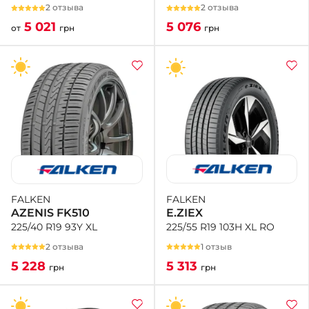
2 отзыва
2 отзыва
5 076
5 021
грн
от
грн
FALKEN
FALKEN
E.ZIEX
AZENIS FK510
225/55 R19 103H XL RO
225/40 R19 93Y XL
1 отзыв
2 отзыва
5 313
5 228
грн
грн