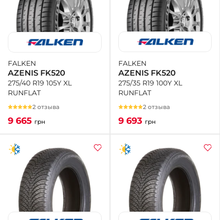
FALKEN
FALKEN
AZENIS FK520
AZENIS FK520
275/35 R19 100Y XL
275/40 R19 105Y XL
RUNFLAT
RUNFLAT
2 отзыва
2 отзыва
9 693
9 665
грн
грн