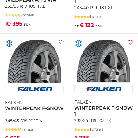
1
235/55 R19 105H XL
245/40 R19 98T XL
1 отзыв
1 отзыв
10 395
6 122
грн
от
грн
FALKEN
FALKEN
WINTERPEAK F-SNOW
WINTERPEAK F-SNOW
1
1
235/55 R19 105T XL
245/45 R19 102T XL
1 отзыв
1 отзыв