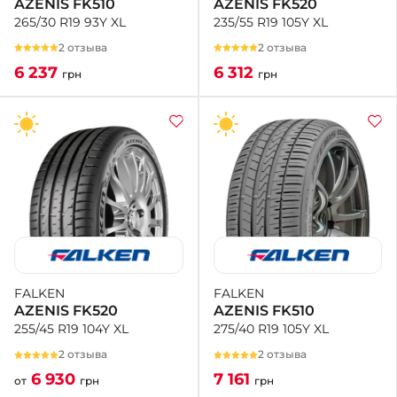
AZENIS FK520
AZENIS FK510
235/55 R19 105Y XL
265/30 R19 93Y XL
2 отзыва
2 отзыва
6 312
6 237
грн
грн
FALKEN
FALKEN
AZENIS FK510
AZENIS FK520
275/40 R19 105Y XL
255/45 R19 104Y XL
2 отзыва
2 отзыва
7 161
6 930
грн
от
грн