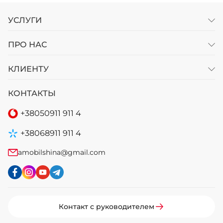
УСЛУГИ
ПРО НАС
КЛИЕНТУ
КОНТАКТЫ
+38
050
911 911 4
+38
068
911 911 4
amobilshina@gmail.com
Контакт с руководителем