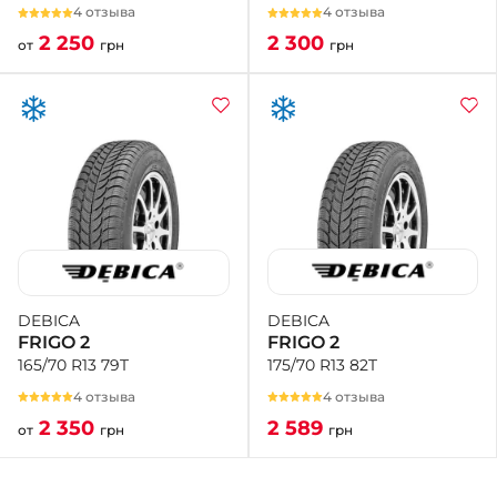
4 отзыва
4 отзыва
2 300
2 250
грн
от
грн
DEBICA
DEBICA
FRIGO 2
FRIGO 2
175/70 R13 82T
165/70 R13 79T
4 отзыва
4 отзыва
2 589
2 350
грн
от
грн