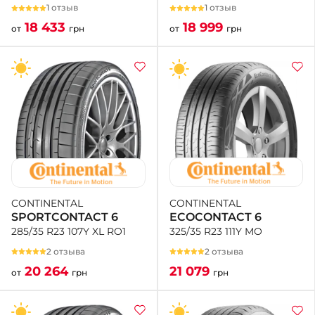
1 отзыв
1 отзыв
18 999
18 433
от
грн
от
грн
CONTINENTAL
CONTINENTAL
ECOCONTACT 6
SPORTCONTACT 6
325/35 R23 111Y MO
285/35 R23 107Y XL RO1
2 отзыва
2 отзыва
21 079
20 264
грн
от
грн