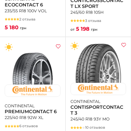
CONTICROSSCONTAC
ECOCONTACT 6
T LX SPORT
235/55 R18 100V VOL
245/60 R18 105H
2 отзыва
3 отзыва
5 180
5 198
грн
от
грн
CONTINENTAL
CONTINENTAL
CONTISPORTCONTAC
PREMIUMCONTACT 6
T 3
225/40 R18 92W XL
245/40 R18 93Y MO
6 отзывов
10 отзывов