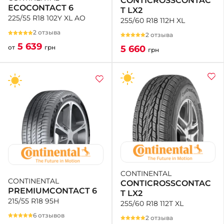
CONTICROSSCONTAC
ECOCONTACT 6
T LX2
225/55 R18 102Y XL AO
255/60 R18 112H XL
2 отзыва
2 отзыва
5 639
5 660
от
грн
грн
CONTINENTAL
CONTINENTAL
CONTICROSSCONTAC
PREMIUMCONTACT 6
T LX2
215/55 R18 95H
255/60 R18 112T XL
6 отзывов
2 отзыва