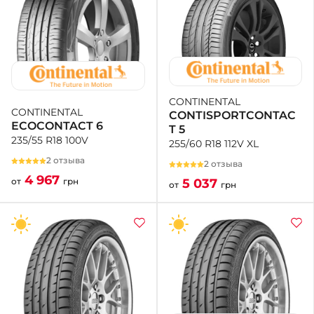
CONTINENTAL
CONTINENTAL
CONTISPORTCONTAC
ECOCONTACT 6
T 5
235/55 R18 100V
255/60 R18 112V XL
2 отзыва
2 отзыва
4 967
5 037
от
грн
от
грн