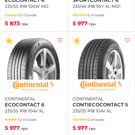
SPORTCONTACT 6
ECOCONTACT 6
235/40 R18 95Y XL MO1
235/55 R18 100W MO
2 отзыва
2 отзыва
5 977
5 873
грн
грн
CONTINENTAL
CONTINENTAL
CONTIECOCONTACT 5
ECOCONTACT 6
235/55 R18 104V XL
235/55 R18 104V XL
2 отзыва
2 отзыва
5 977
5 977
грн
грн