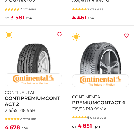
235/50 R18 101V XL
215/50 R18 92V
2 отзыва
2 отзыва
4 461
3 581
грн
от
грн
CONTINENTAL
CONTINENTAL
CONTIPREMIUMCONT
PREMIUMCONTACT 6
ACT 2
215/55 R18 99V XL
215/55 R18 95H
6 отзывов
2 отзыва
4 851
от
грн
4 678
грн