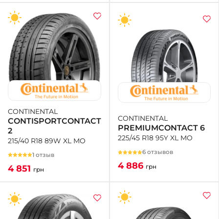
CONTINENTAL
CONTINENTAL
CONTISPORTCONTACT
PREMIUMCONTACT 6
2
225/45 R18 95Y XL MO
215/40 R18 89W XL MO
6 отзывов
1 отзыв
4 886
грн
4 851
грн