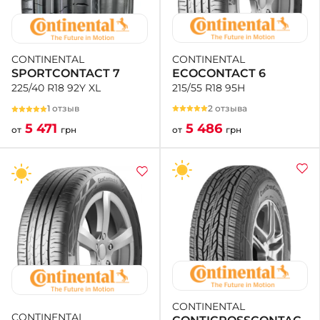
CONTINENTAL
CONTINENTAL
ECOCONTACT 6
SPORTCONTACT 7
215/55 R18 95H
225/40 R18 92Y XL
2 отзыва
1 отзыв
5 486
5 471
от
грн
от
грн
CONTINENTAL
CONTINENTAL