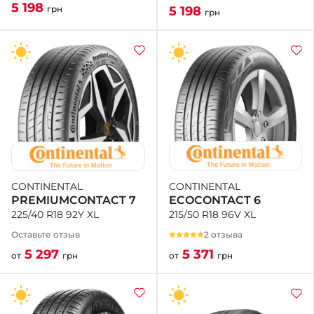
5 198
5 198
грн
грн
CONTINENTAL
CONTINENTAL
ECOCONTACT 6
PREMIUMCONTACT 7
215/50 R18 96V XL
225/40 R18 92Y XL
2 отзыва
Оставьте отзыв
5 371
5 297
от
грн
от
грн