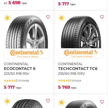
5 698
5 717
от
грн
грн
CONTINENTAL
CONTINENTAL
TECHCONTACT TC6
ECOCONTACT 6
235/60 R18 103V
225/50 R18 95V
1 отзыв
2 отзыва
5 769
5 717
грн
грн