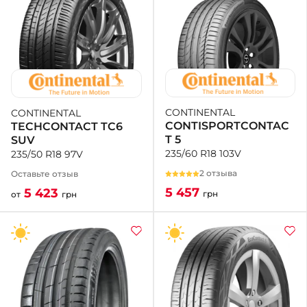
CONTINENTAL
CONTINENTAL
CONTISPORTCONTAC
TECHCONTACT TC6
T 5
SUV
235/60 R18 103V
235/50 R18 97V
2 отзыва
Оставьте отзыв
5 457
5 423
грн
от
грн