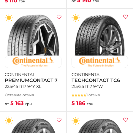
5 140
5 110
от
грн
грн
CONTINENTAL
CONTINENTAL
TECHCONTACT TC6
PREMIUMCONTACT 7
215/55 R17 94W
225/45 R17 94Y XL
1 отзыв
Оставьте отзыв
5 186
5 163
грн
от
грн