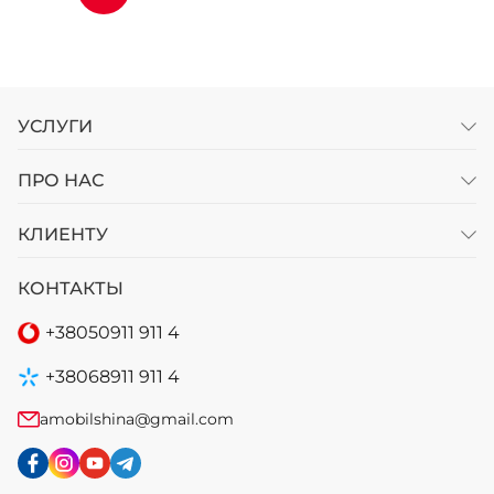
УСЛУГИ
ПРО НАС
КЛИЕНТУ
КОНТАКТЫ
+38
050
911 911 4
+38
068
911 911 4
amobilshina@gmail.com