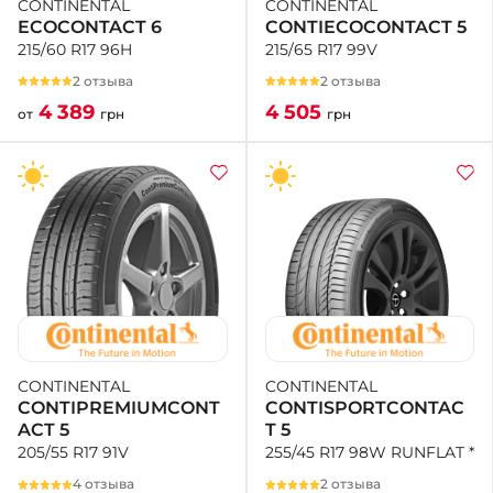
CONTINENTAL
CONTINENTAL
CONTIECOCONTACT 5
ECOCONTACT 6
215/65 R17 99V
215/60 R17 96H
2 отзыва
2 отзыва
4 505
4 389
грн
от
грн
CONTINENTAL
CONTINENTAL
CONTISPORTCONTAC
CONTIPREMIUMCONT
T 5
ACT 5
255/45 R17 98W RUNFLAT *
205/55 R17 91V
2 отзыва
4 отзыва