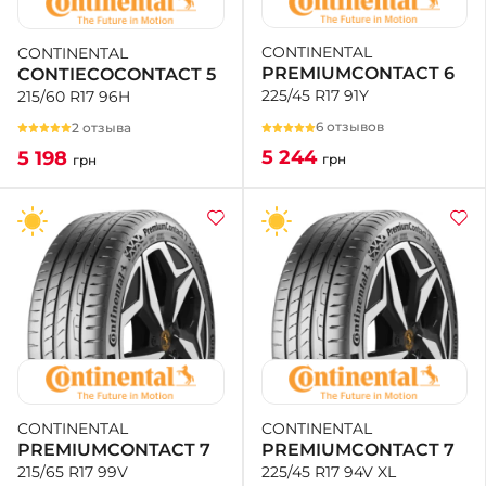
CONTINENTAL
CONTINENTAL
PREMIUMCONTACT 6
CONTIECOCONTACT 5
225/45 R17 91Y
215/60 R17 96H
6 отзывов
2 отзыва
5 244
5 198
грн
грн
CONTINENTAL
CONTINENTAL
PREMIUMCONTACT 7
PREMIUMCONTACT 7
225/45 R17 94V XL
215/65 R17 99V