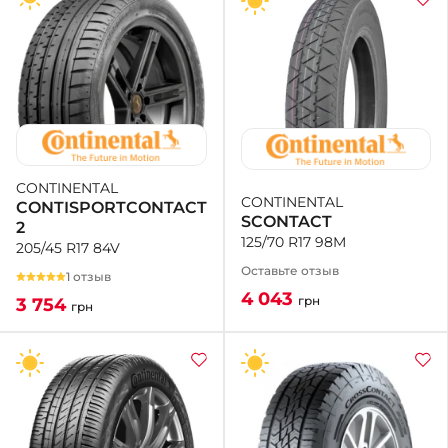
CONTINENTAL
CONTINENTAL
CONTISPORTCONTACT
SCONTACT
2
125/70 R17 98M
205/45 R17 84V
Оставьте отзыв
1 отзыв
4 043
грн
3 754
грн