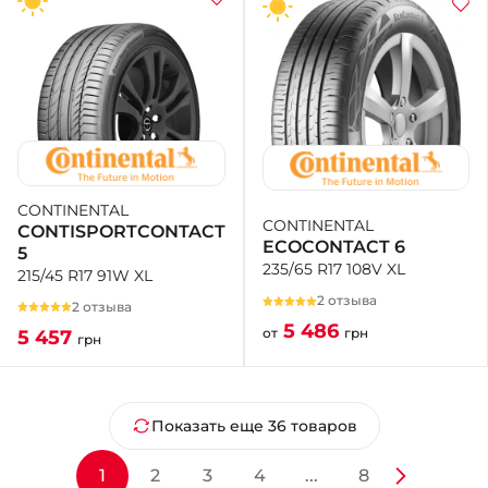
CONTINENTAL
CONTINENTAL
CONTISPORTCONTACT
ECOCONTACT 6
5
235/65 R17 108V XL
215/45 R17 91W XL
2 отзыва
2 отзыва
5 486
от
грн
5 457
грн
Показать еще 36 товаров
1
2
3
4
...
8