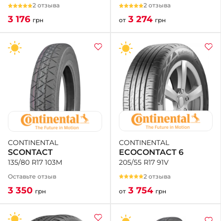
2 отзыва
2 отзыва
3 274
3 176
от
грн
грн
CONTINENTAL
CONTINENTAL
ECOCONTACT 6
SCONTACT
205/55 R17 91V
135/80 R17 103M
2 отзыва
Оставьте отзыв
3 754
3 350
от
грн
грн