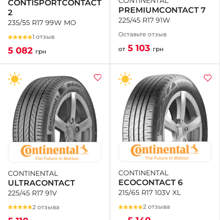
CONTINENTAL
CONTISPORTCONTACT
PREMIUMCONTACT 7
2
225/45 R17 91W
235/55 R17 99W MO
Оставьте отзыв
1 отзыв
5 103
от
грн
5 082
грн
CONTINENTAL
CONTINENTAL
ECOCONTACT 6
ULTRACONTACT
215/65 R17 103V XL
225/45 R17 91V
2 отзыва
2 отзыва