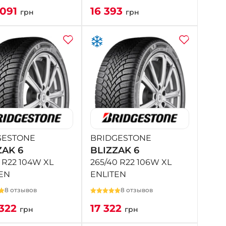
 091
16 393
грн
грн
GESTONE
BRIDGESTONE
ZAK 6
BLIZZAK 6
5 R22 104W XL
265/40 R22 106W XL
EN
ENLITEN
8 отзывов
8 отзывов
 322
17 322
грн
грн