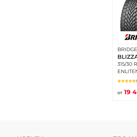
BRIDG
BLIZZ
315/30 
ENLITE
19 
от