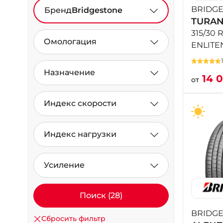
BRIDG
Бренд
Bridgestone
TURAN
315/30 
Омологация
ENLITE
Назначение
14 
от
Индекс скорости
Индекс нагрузки
Усиление
Поиск (28)
BRIDG
Сбросить фильтр