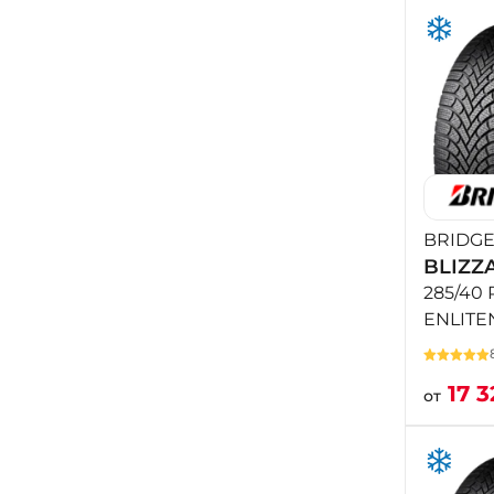
BRIDG
BLIZZ
285/40 
ENLITE
17 
от