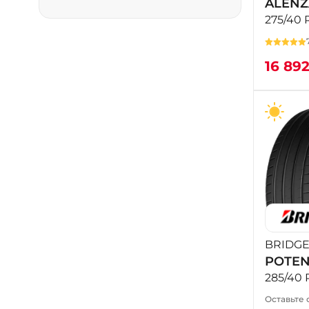
ALENZ
275/40 
16 89
BRIDG
POTEN
285/40 
Оставьте 