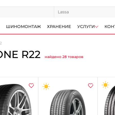
ШИНОМОНТАЖ
ХРАНЕНИЕ
УСЛУГИ
КОН
2
NE R22
найдено 28 товаров