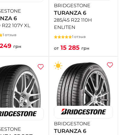
BRIDGESTONE
GESTONE
TURANZA 6
NZA 6
285/45 R22 110H
 R22 107Y XL
ENLITEN
1 отзыв
1 отзыв
 249
грн
15 285
от
грн
BRIDGESTONE
GESTONE
TURANZA 6