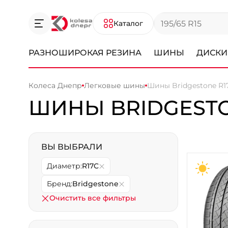
Каталог
РАЗНОШИРОКАЯ РЕЗИНА
ШИНЫ
ДИСКИ
Колеса Днепр
Легковые шины
Шины Bridgestone R1
ШИНЫ BRIDGESTO
ВЫ ВЫБРАЛИ
Диаметр:
R17C
Бренд:
Bridgestone
Очистить все фильтры