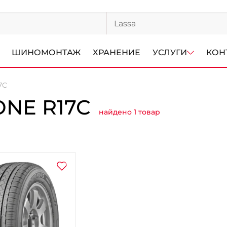
ШИНОМОНТАЖ
ХРАНЕНИЕ
УСЛУГИ
КОН
7C
NE R17C
найдено 1 товар