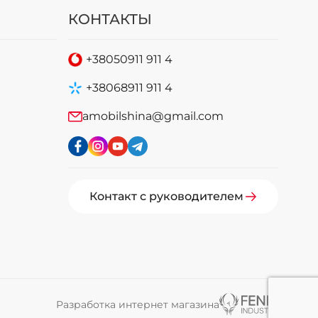
КОНТАКТЫ
+38
050
911 911 4
+38
068
911 911 4
amobilshina@gmail.com
Контакт с руководителем
Разработка интернет магазина