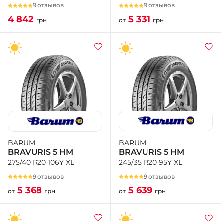
9 отзывов
9 отзывов
5 331
4 842
от
грн
грн
BARUM
BARUM
BRAVURIS 5 HM
BRAVURIS 5 HM
245/35 R20 95Y XL
275/40 R20 106Y XL
9 отзывов
9 отзывов
5 639
5 368
от
грн
от
грн