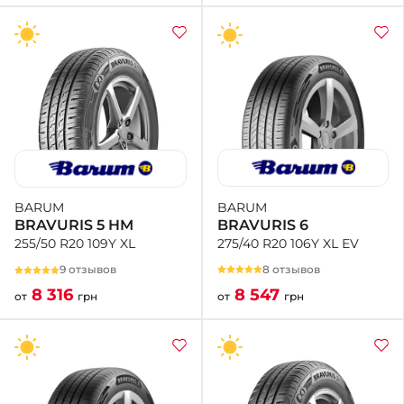
BARUM
BARUM
BRAVURIS 6
BRAVURIS 5 HM
275/40 R20 106Y XL EV
255/50 R20 109Y XL
8 отзывов
9 отзывов
8 547
8 316
от
грн
от
грн