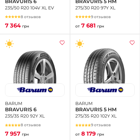
BRAVURIS 5 HM
BRAVURIS 6
275/30 R20 97Y XL
235/50 R20 104V XL EV
9 отзывов
8 отзывов
7 681
7 364
от
грн
грн
BARUM
BARUM
BRAVURIS 5 HM
BRAVURIS 6
275/35 R20 102Y XL
235/35 R20 92Y XL
9 отзывов
8 отзывов
8 179
7 957
от
грн
грн