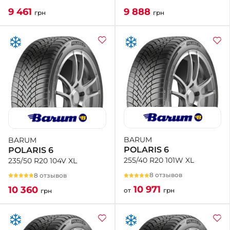
9 888
9 461
грн
грн
BARUM
BARUM
POLARIS 6
POLARIS 6
255/40 R20 101W XL
235/50 R20 104V XL
8 отзывов
8 отзывов
10 971
10 360
от
грн
грн