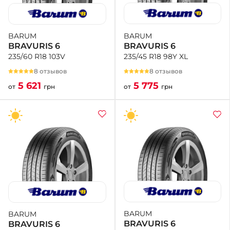
BARUM
BARUM
BRAVURIS 6
BRAVURIS 6
235/45 R18 98Y XL
235/60 R18 103V
8 отзывов
8 отзывов
5 775
5 621
от
грн
от
грн
BARUM
BARUM
BRAVURIS 6
BRAVURIS 6