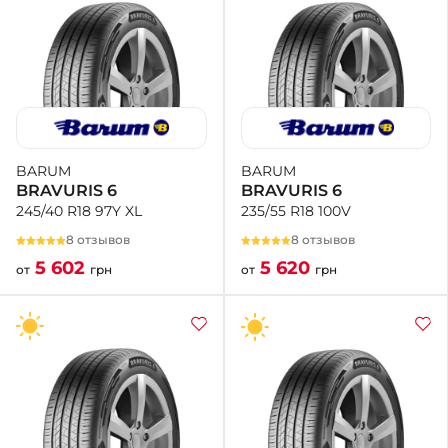
BARUM
BARUM
BRAVURIS 6
BRAVURIS 6
235/55 R18 100V
245/40 R18 97Y XL
8 отзывов
8 отзывов
5 620
5 602
от
грн
от
грн