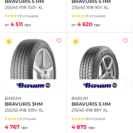
BRAVURIS 5 HM
BRAVURIS 5 HM
235/40 R18 95Y XL
255/45 R18 103Y XL
9 отзывов
9 отзывов
4 620
4 511
от
грн
от
грн
BARUM
BARUM
BRAVURIS 5 HM
BRAVURIS 3HM
215/40 R18 89Y XL
255/55 R18 109V XL
9 отзывов
3 отзыва
4 875
4 767
грн
грн