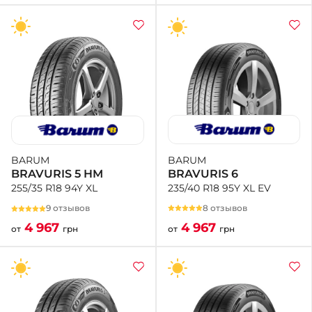
BARUM
BARUM
BRAVURIS 6
BRAVURIS 5 HM
235/40 R18 95Y XL EV
255/35 R18 94Y XL
8 отзывов
9 отзывов
4 967
4 967
от
грн
от
грн