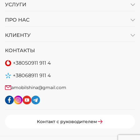
УСЛУГИ
ПРО НАС
КЛИЕНТУ
КОНТАКТЫ
+38
050
911 911 4
+38
068
911 911 4
amobilshina@gmail.com
Контакт с руководителем