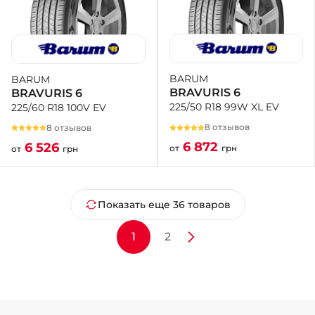
BARUM
BARUM
BRAVURIS 6
BRAVURIS 6
225/50 R18 99W XL EV
225/60 R18 100V EV
8 отзывов
8 отзывов
6 872
6 526
от
грн
от
грн
Показать еще 36 товаров
1
2