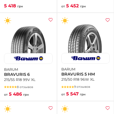
5 452
5 418
от
грн
грн
BARUM
BARUM
BRAVURIS 5 HM
BRAVURIS 6
215/50 R18 96W XL
215/55 R18 99V XL
9 отзывов
8 отзывов
5 547
5 486
от
грн
от
грн