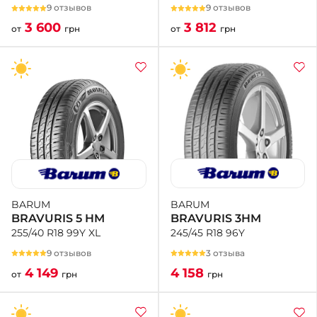
9 отзывов
9 отзывов
3 812
3 600
от
грн
от
грн
BARUM
BARUM
BRAVURIS 3HM
BRAVURIS 5 HM
245/45 R18 96Y
255/40 R18 99Y XL
3 отзыва
9 отзывов
4 158
4 149
грн
от
грн