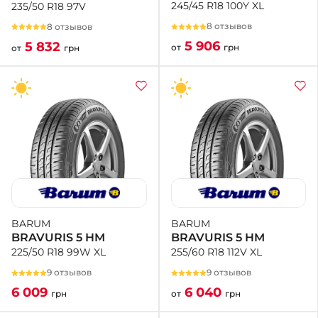
245/45 R18 100Y XL
235/50 R18 97V
8 отзывов
8 отзывов
5 906
5 832
от
грн
от
грн
BARUM
BARUM
BRAVURIS 5 HM
BRAVURIS 5 HM
255/60 R18 112V XL
225/50 R18 99W XL
9 отзывов
9 отзывов
6 040
6 009
от
грн
грн