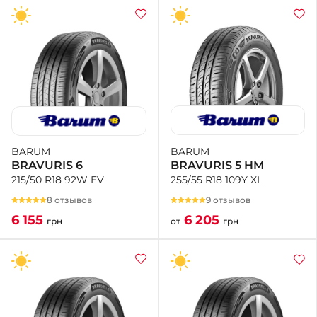
BARUM
BARUM
BRAVURIS 5 HM
BRAVURIS 6
255/55 R18 109Y XL
215/50 R18 92W EV
9 отзывов
8 отзывов
6 205
6 155
от
грн
грн