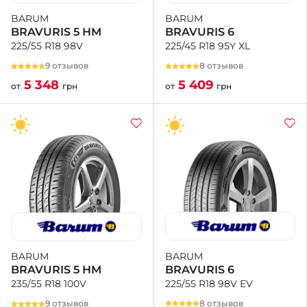
BARUM
BARUM
BRAVURIS 6
BRAVURIS 5 HM
225/45 R18 95Y XL
225/55 R18 98V
8 отзывов
9 отзывов
5 409
5 348
от
грн
от
грн
BARUM
BARUM
BRAVURIS 6
BRAVURIS 5 HM
225/55 R18 98V EV
235/55 R18 100V
8 отзывов
9 отзывов