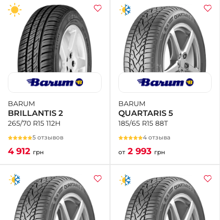
BARUM
BARUM
QUARTARIS 5
BRILLANTIS 2
185/65 R15 88T
265/70 R15 112H
4 отзыва
5 отзывов
2 993
4 912
от
грн
грн