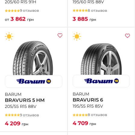
195/60 R15 88V
205/60 R15 91H
8 отзывов
9 отзывов
3 885
3 862
грн
от
грн
BARUM
BARUM
BRAVURIS 6
BRAVURIS 5 HM
195/55 R15 85V
205/55 R15 88V
8 отзывов
9 отзывов
4 709
4 209
грн
грн