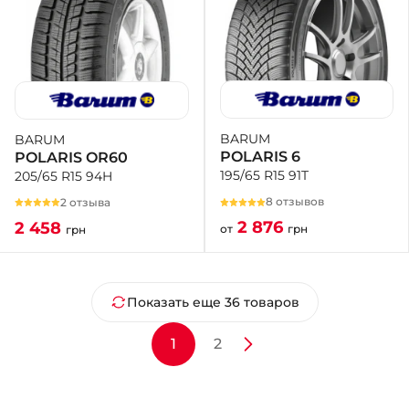
BARUM
BARUM
POLARIS 6
POLARIS OR60
195/65 R15 91T
205/65 R15 94H
8 отзывов
2 отзыва
2 876
2 458
от
грн
грн
Показать еще 36 товаров
1
2