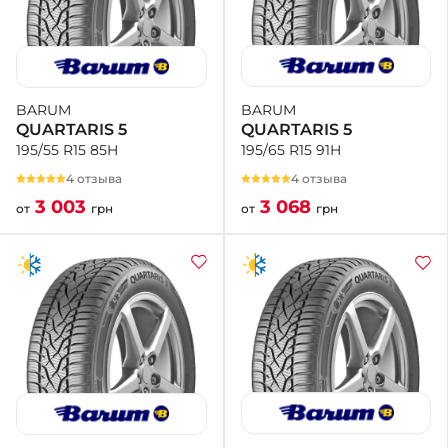
BARUM
BARUM
QUARTARIS 5
QUARTARIS 5
195/65 R15 91H
195/55 R15 85H
4 отзыва
4 отзыва
3 068
3 003
от
грн
от
грн