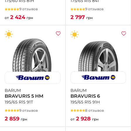
175/65 R15 84T
175/60 R15 81H
9 отзывов
9 отзывов
2 797
2 424
грн
от
грн
BARUM
BARUM
BRAVURIS 6
BRAVURIS 5 HM
195/65 R15 91H
195/65 R15 91T
8 отзывов
9 отзывов
2 928
2 859
от
грн
грн