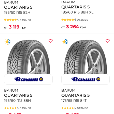
BARUM
BARUM
QUARTARIS 5
QUARTARIS 5
185/60 R15 88H XL
195/50 R15 82H
4 отзыва
4 отзыва
3 264
3 119
от
грн
от
грн
BARUM
BARUM
QUARTARIS 5
QUARTARIS 5
175/65 R15 84T
195/60 R15 88H
4 отзыва
4 отзыва