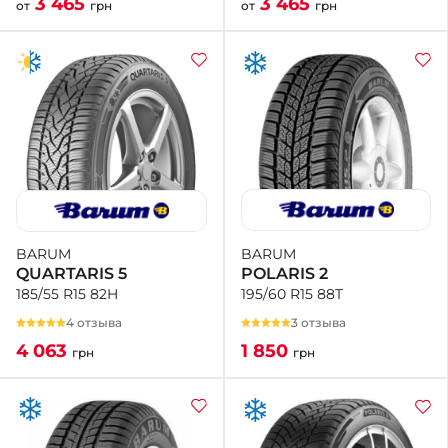
3 465
3 465
от
грн
от
грн
BARUM
BARUM
POLARIS 2
QUARTARIS 5
195/60 R15 88T
185/55 R15 82H
3 отзыва
4 отзыва
1 850
4 063
грн
грн