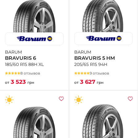
BARUM
BARUM
BRAVURIS 5 HM
BRAVURIS 6
205/65 R15 94H
185/60 R15 88H XL
9 отзывов
8 отзывов
3 627
3 523
от
грн
от
грн