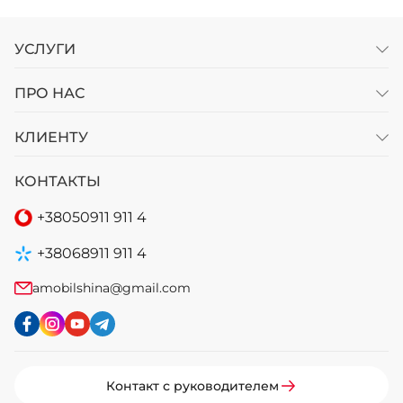
УСЛУГИ
ПРО НАС
КЛИЕНТУ
КОНТАКТЫ
+38
050
911 911 4
+38
068
911 911 4
amobilshina@gmail.com
Контакт с руководителем