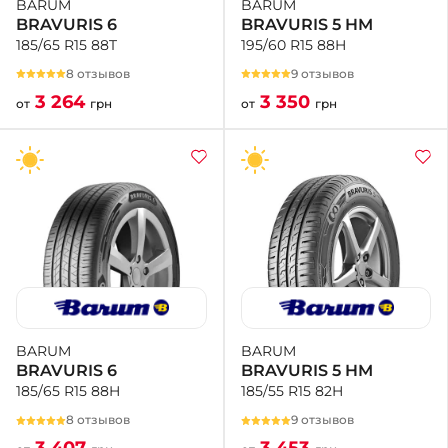
BARUM
BARUM
BRAVURIS 5 HM
BRAVURIS 6
195/60 R15 88H
185/65 R15 88T
9 отзывов
8 отзывов
3 350
3 264
от
грн
от
грн
BARUM
BARUM
BRAVURIS 5 HM
BRAVURIS 6
185/55 R15 82H
185/65 R15 88H
9 отзывов
8 отзывов