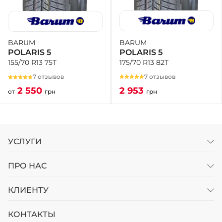
BARUM
BARUM
POLARIS 5
POLARIS 5
175/70 R13 82T
155/70 R13 75T
7 отзывов
7 отзывов
2 953
2 550
грн
от
грн
УСЛУГИ
ПРО НАС
КЛИЕНТУ
КОНТАКТЫ