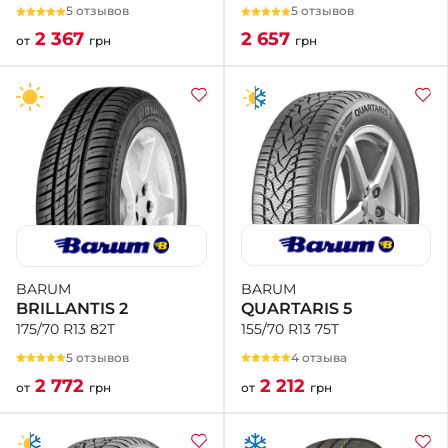
5 отзывов
5 отзывов
2 657
2 367
грн
от
грн
BARUM
BARUM
QUARTARIS 5
BRILLANTIS 2
155/70 R13 75T
175/70 R13 82T
4 отзыва
5 отзывов
2 212
2 772
от
грн
от
грн