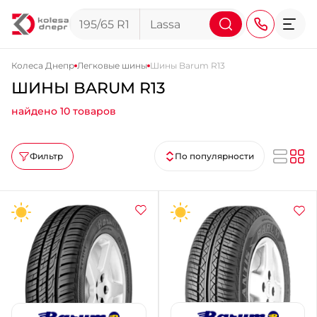
Колеса Днепр
Легковые шины
Шины Barum R13
ШИНЫ BARUM R13
+38 (068) 911-911-4
найдено 10 товаров
+38 (050) 911-911-4
+38 (067) 113-44-44
Фильтр
По популярности
+38 (095) 276-44-44
+38 (067) 911-14-14
- на Щепкина
+38 (098) 911-911-0
- на Тополе
+38 (098) 911-911-4
- на Калиновой
+38 (077) 7-184-184
- Донецкое шоссе