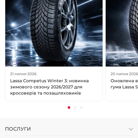
21 липня 2026
20 липня 202
Lassa Competus Winter 3: новинка
Оновлена в
зимового сезону 2026/2027 для
гума Lassa 
кросоверів та позашляховиків
ПОСЛУГИ