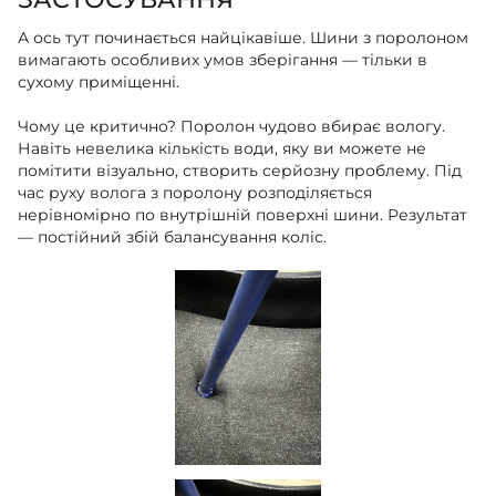
А ось тут починається найцікавіше. Шини з поролоном
вимагають особливих умов зберігання — тільки в
сухому приміщенні.
Чому це критично? Поролон чудово вбирає вологу.
Навіть невелика кількість води, яку ви можете не
помітити візуально, створить серйозну проблему. Під
час руху волога з поролону розподіляється
нерівномірно по внутрішній поверхні шини. Результат
— постійний збій балансування коліс.