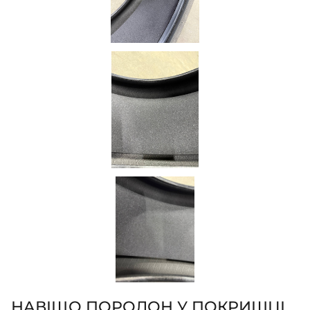
НАВІЩО ПОРОЛОН У ПОКРИШЦІ