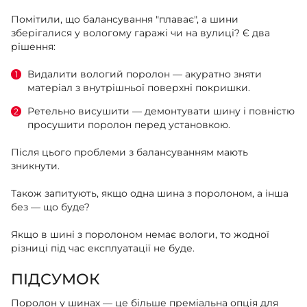
Помітили, що балансування "плаває", а шини
зберігалися у вологому гаражі чи на вулиці? Є два
рішення:
Видалити вологий поролон — акуратно зняти
матеріал з внутрішньої поверхні покришки.
Ретельно висушити — демонтувати шину і повністю
просушити поролон перед установкою.
Після цього проблеми з балансуванням мають
зникнути.
Також запитують, якщо одна шина з поролоном, а інша
без — що буде?
Якщо в шині з поролоном немає вологи, то жодної
різниці під час експлуатації не буде.
ПІДСУМОК
Поролон у шинах — це більше преміальна опція для