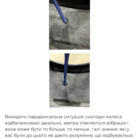
Виходить парадоксальна ситуація: сьогодні колеса
відбалансовані ідеально, завтра з'являється вібрація і
вона може бути то більше, то менше. І всі знання, які у
вас були до цього не дають розуміння, що відбувається.