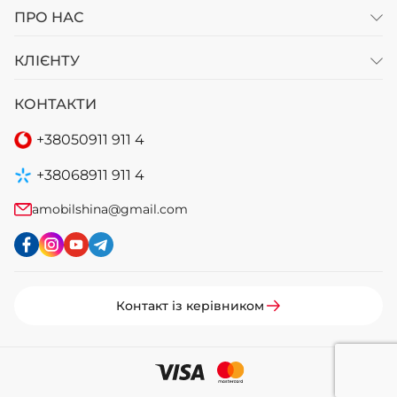
ПРО НАС
КЛІЄНТУ
КОНТАКТИ
+38
050
911 911 4
+38
068
911 911 4
amobilshina@gmail.com
Контакт із керівником