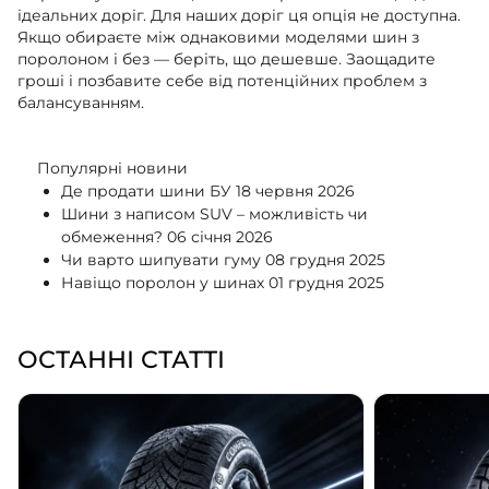
ідеальних доріг. Для наших доріг ця опція не доступна.
Якщо обираєте між однаковими моделями шин з
поролоном і без — беріть, що дешевше. Заощадите
гроші і позбавите себе від потенційних проблем з
балансуванням.
Популярні новини
Де продати шини БУ
18 червня 2026
Шини з написом SUV – можливість чи
обмеження?
06 січня 2026
Чи варто шипувати гуму
08 грудня 2025
Навіщо поролон у шинах
01 грудня 2025
ОСТАННІ СТАТТІ