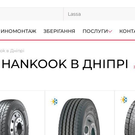
ИНОМОНТАЖ
ЗБЕРІГАННЯ
ПОСЛУГИ
КОНТ
k в Дніпрі
HANKOOK В ДНІПРІ